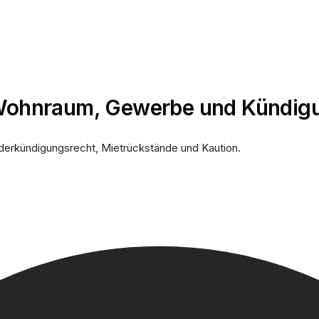
: Wohnraum, Gewerbe und Kündig
nderkündigungsrecht, Mietrückstände und Kaution.