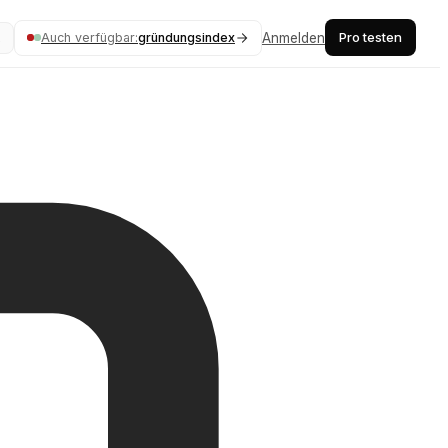
Pro testen
Auch verfügbar:
gründungsindex
Anmelden
K