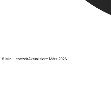
8 Min. Lesezeit
Aktualisiert: März 2026