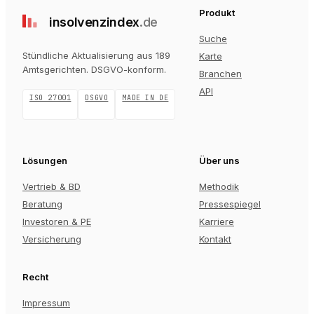
Produkt
insolvenz
index
.de
Suche
Stündliche Aktualisierung aus 189
Karte
Amtsgerichten
. DSGVO-konform.
Branchen
API
ISO 27001
DSGVO
MADE IN DE
Lösungen
Über uns
Vertrieb & BD
Methodik
Beratung
Pressespiegel
Investoren & PE
Karriere
Versicherung
Kontakt
Recht
Impressum