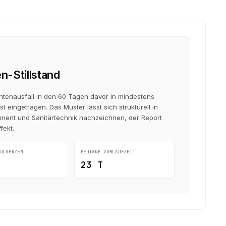
en-Stillstand
ntenausfall in den 60 Tagen davor in mindestens
 eingetragen. Das Muster lässt sich strukturell in
ement und Sanitärtechnik nachzeichnen, der Report
fekt.
OLVENZEN
MEDIANE VORLAUF­ZEIT
23 T