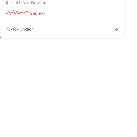
Q
·
41
Verfahren
+
4
% MoM
Pro-Funktion