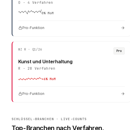
O
·
4
Verfahren
0
% MoM
Pro-Funktion
WZ
R
· Q1/26
Pro
Kunst und Unterhaltung
R
·
28
Verfahren
+
6
% MoM
Pro-Funktion
SCHLÜSSEL-BRANCHEN · LIVE-COUNTS
Top-Branchen nach Verfahren.