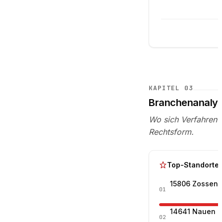
KAPITEL
03
Branchenanaly
Wo sich Verfahren 
Rechtsform.
Top-Standorte
15806 Zossen
01
14641 Nauen
02