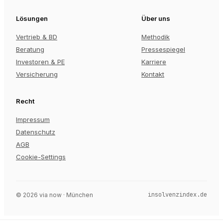
Lösungen
Über uns
Vertrieb & BD
Methodik
Beratung
Pressespiegel
Investoren & PE
Karriere
Versicherung
Kontakt
Recht
Impressum
Datenschutz
AGB
Cookie-Settings
insolvenzindex.de
©
2026
via now · München