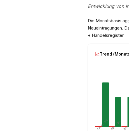
Entwicklung von In
Die Monatsbasis aggre
Neueintragungen. Da
+ Handelsregister.
Trend (Monats
Sept. 25
Okt. 25
Nov. 