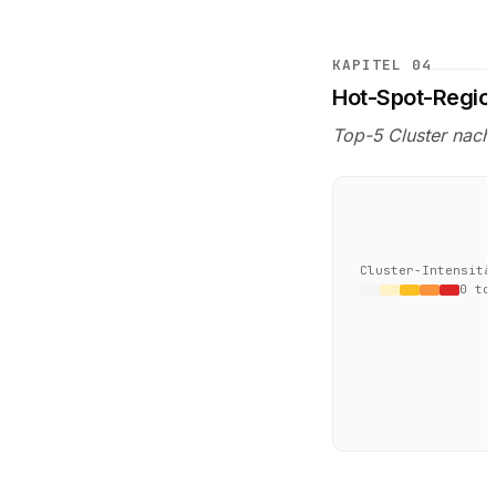
KAPITEL
04
Hot-Spot-Regio
Top-5 Cluster nach 
Cluster-Intensitä
0 t