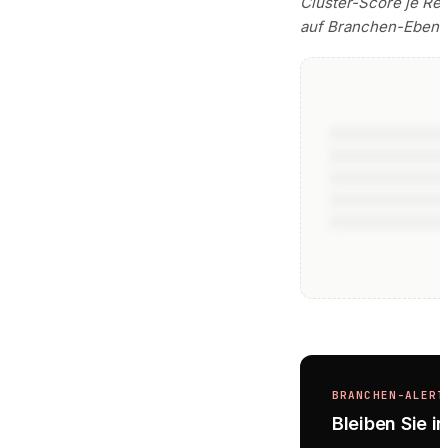
Cluster-Score je Reg
auf Branchen-Ebene m
BRANCHEN-ALERT
Bleiben Sie in