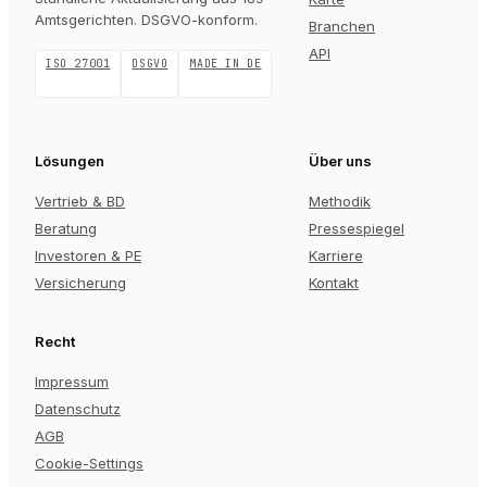
Amtsgerichten
. DSGVO-konform.
Branchen
API
ISO 27001
DSGVO
MADE IN DE
Lösungen
Über uns
Vertrieb & BD
Methodik
Beratung
Pressespiegel
Investoren & PE
Karriere
Versicherung
Kontakt
Recht
Impressum
Datenschutz
AGB
Cookie-Settings