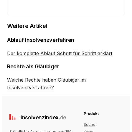
Weitere Artikel
Ablauf Insolvenzverfahren
Der komplette Ablauf Schritt für Schritt erklärt
Rechte als Gläubiger
Welche Rechte haben Gläubiger im
Insolvenzverfahren?
Produkt
insolvenz
index
.de
Suche
Stündliche Aktualisierung aus 189
Karte