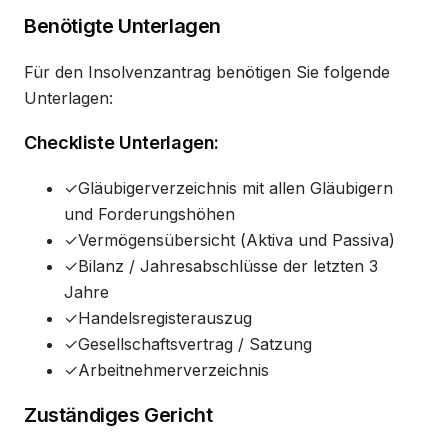
Benötigte Unterlagen
Für den Insolvenzantrag benötigen Sie folgende
Unterlagen:
Checkliste Unterlagen:
✓
Gläubigerverzeichnis mit allen Gläubigern
und Forderungshöhen
✓
Vermögensübersicht (Aktiva und Passiva)
✓
Bilanz / Jahresabschlüsse der letzten 3
Jahre
✓
Handelsregisterauszug
✓
Gesellschaftsvertrag / Satzung
✓
Arbeitnehmerverzeichnis
Zuständiges Gericht