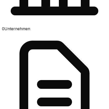
0
Unternehmen