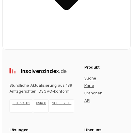
Produkt
insolvenz
index
.de
Suche
Stündliche Aktualisierung aus 189
Karte
Amtsgerichten
. DSGVO-konform.
Branchen
API
ISO 27001
DSGVO
MADE IN DE
Lösungen
Über uns