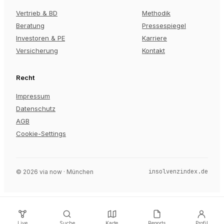
Vertrieb & BD
Methodik
Beratung
Pressespiegel
Investoren & PE
Karriere
Versicherung
Kontakt
Recht
Impressum
Datenschutz
AGB
Cookie-Settings
insolvenzindex.de
©
2026
via now · München
Live
Suche
Karte
Reports
Profil