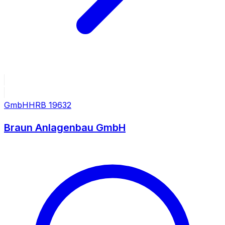
GmbH
HRB
19632
Braun Anlagenbau GmbH