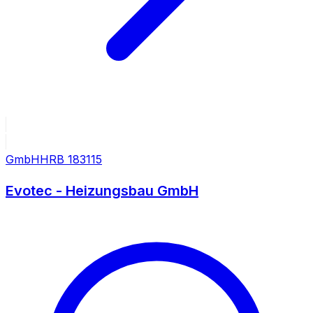
GmbH
HRB
183115
Evotec - Heizungsbau GmbH