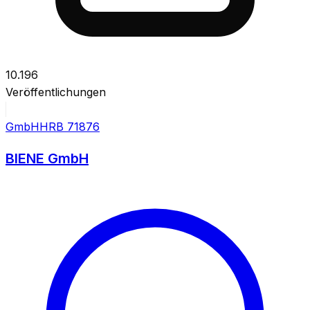
10.196
Veröffentlichungen
GmbH
HRB
71876
BIENE GmbH