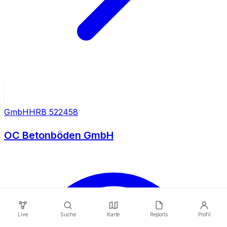
GmbH
HRB
522458
OC Betonböden GmbH
Live
Suche
Karte
Reports
Profil