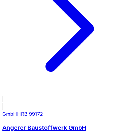
GmbH
HRB
99172
Angerer Baustoffwerk GmbH