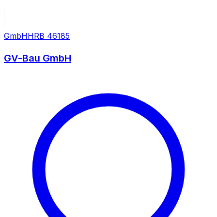
GmbH
HRB
46185
GV-Bau GmbH