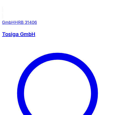
GmbH
HRB
31406
Tosiga GmbH