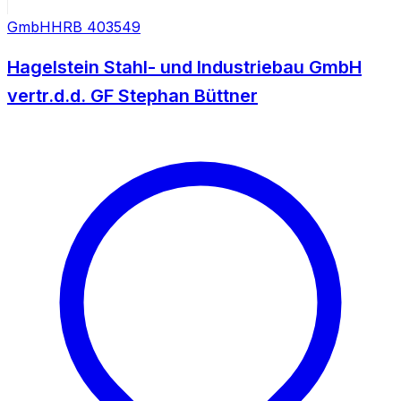
GmbH
HRB
403549
Hagelstein Stahl- und Industriebau GmbH
vertr.d.d. GF Stephan Büttner