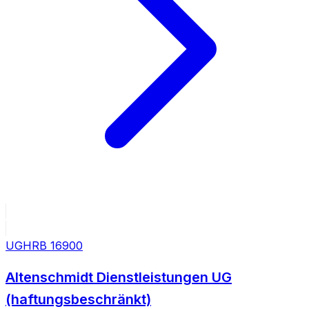
UG
HRB
16900
Altenschmidt Dienstleistungen UG
(haftungsbeschränkt)