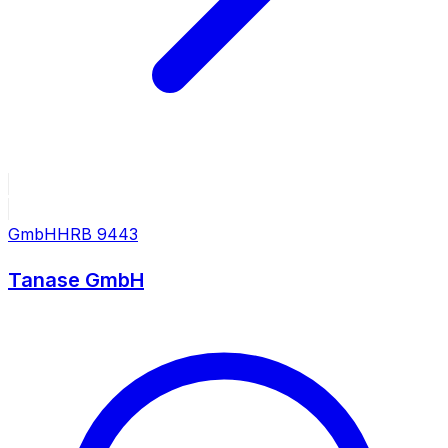
GmbH
HRB
9443
Tanase GmbH