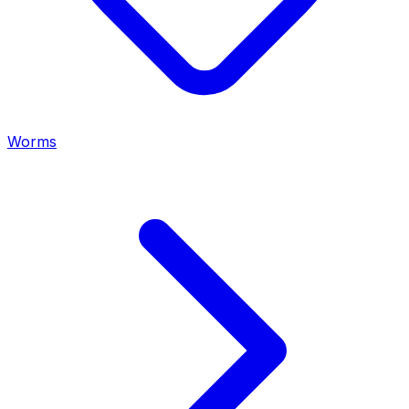
Worms