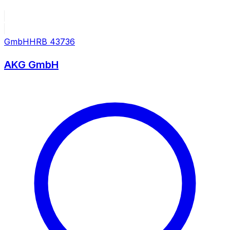
GmbH
HRB
43736
AKG GmbH