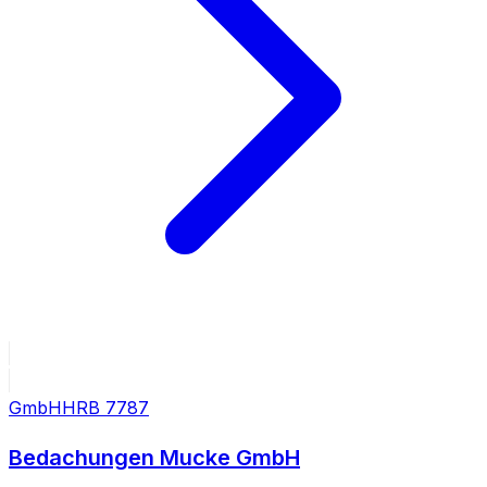
GmbH
HRB
7787
Bedachungen Mucke GmbH