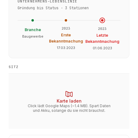
UNTERNEHMENS-LEBENSLINIE
Gründung bis Status ·
3
Stationen
2023
2023
Branche
Erste
Letzte
Baugewerbe
Bekanntmachung
Bekanntmachung
17.03.2023
01.06.2023
SITZ
Karte laden
Click lädt Google Maps (~1.4 MB). Spart Daten
und Akku, solange du sie nicht brauchst.