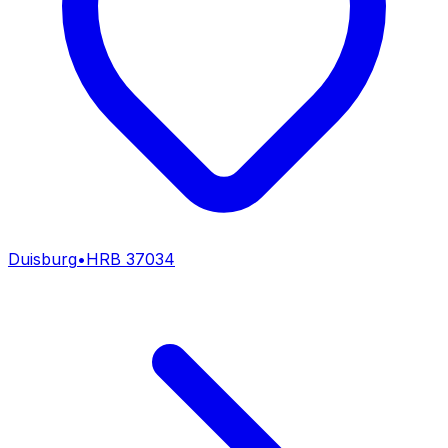
Duisburg
•
HRB
37034