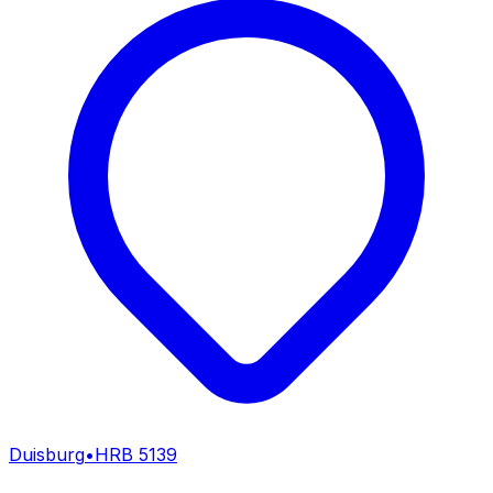
Duisburg
•
HRB
5139