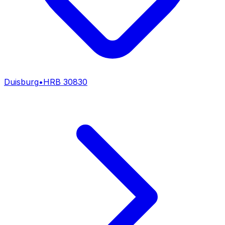
Duisburg
•
HRB
30830