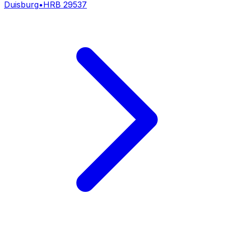
Duisburg
•
HRB
29537