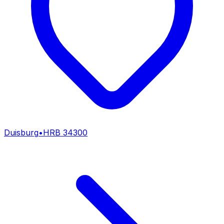
Duisburg
•
HRB
34300