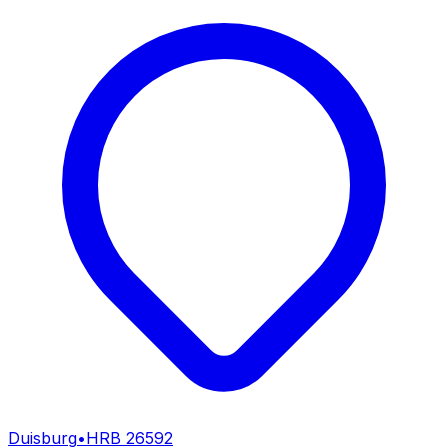
Duisburg
•
HRB
26592