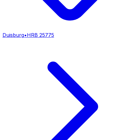
Duisburg
•
HRB
25775