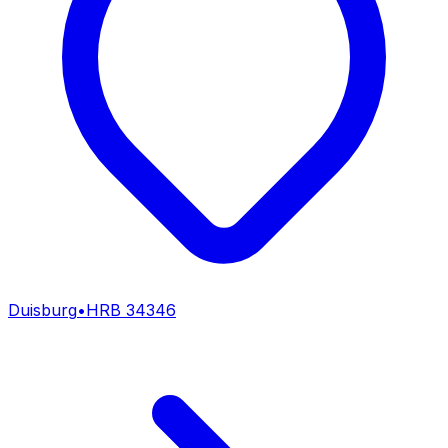
Duisburg
•
HRB
34346