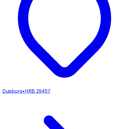
Duisburg
•
HRB
29457