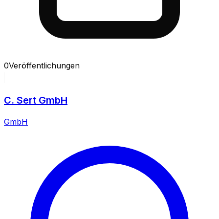
0
Veröffentlichungen
C. Sert GmbH
GmbH