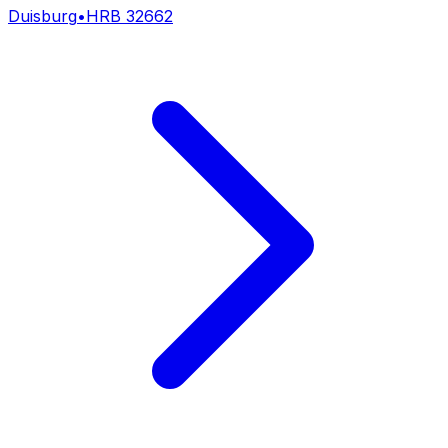
Duisburg
•
HRB
32662