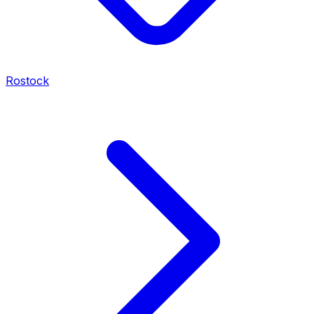
Rostock