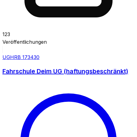
123
Veröffentlichungen
UG
HRB
173430
Fahrschule Deim UG (haftungsbeschränkt)