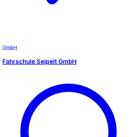
GmbH
Fahrschule Seipelt GmbH