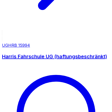
UG
HRB
15994
Harris Fahrschule UG (haftungsbeschränkt)