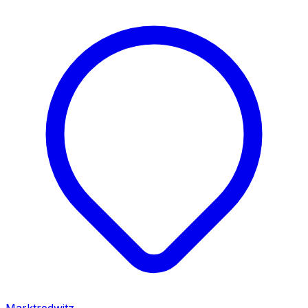
Marktredwitz