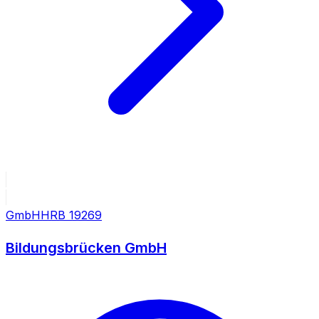
GmbH
HRB
19269
Bildungsbrücken GmbH