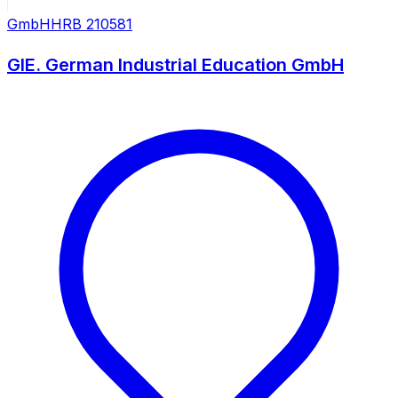
GmbH
HRB
210581
GIE. German Industrial Education GmbH