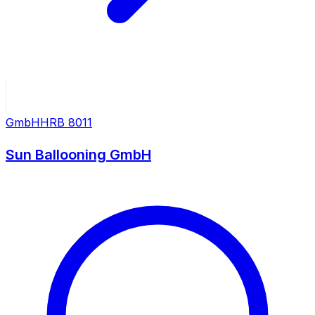
GmbH
HRB
8011
Sun Ballooning GmbH