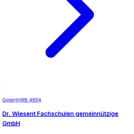
GmbH
HRB
4654
Dr. Wiesent Fachschulen gemeinnützige
GmbH