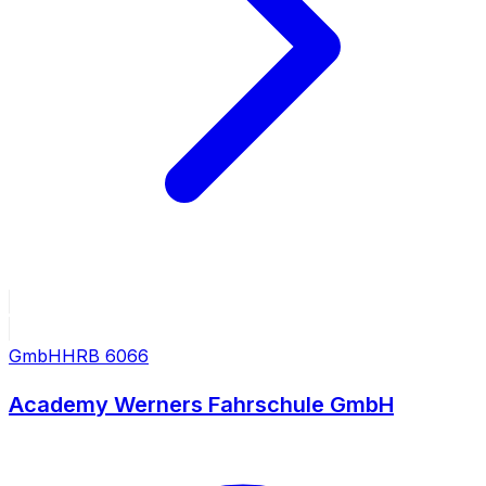
GmbH
HRB
6066
Academy Werners Fahrschule GmbH