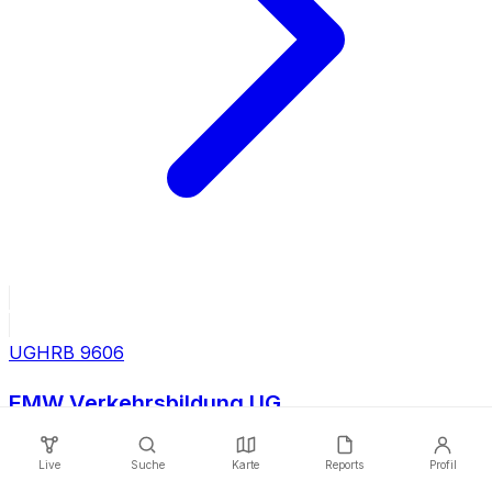
UG
HRB
9606
EMW Verkehrsbildung UG
Live
Suche
Karte
Reports
Profil