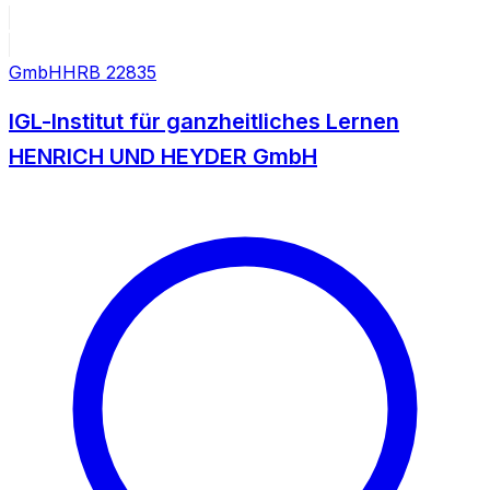
GmbH
HRB
22835
IGL-Institut für ganzheitliches Lernen
HENRICH UND HEYDER GmbH