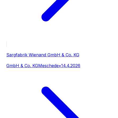
Sargfabrik Wienand GmbH & Co. KG
GmbH & Co. KG
Meschede
•
14.4.2026