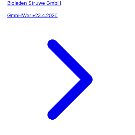
Bioladen Struwe GmbH
GmbH
Werl
•
23.4.2026