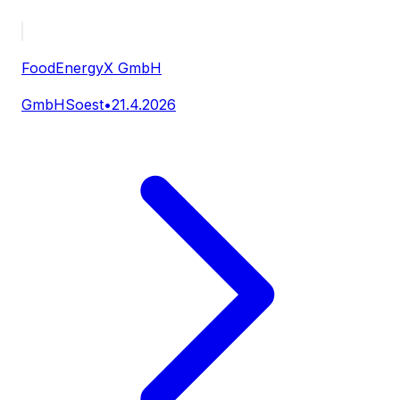
FoodEnergyX GmbH
GmbH
Soest
•
21.4.2026