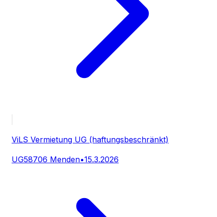
ViLS Vermietung UG (haftungsbeschränkt)
UG
58706 Menden
•
15.3.2026