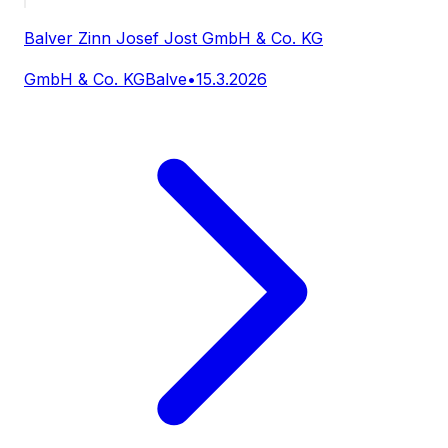
Balver Zinn Josef Jost GmbH & Co. KG
GmbH & Co. KG
Balve
•
15.3.2026