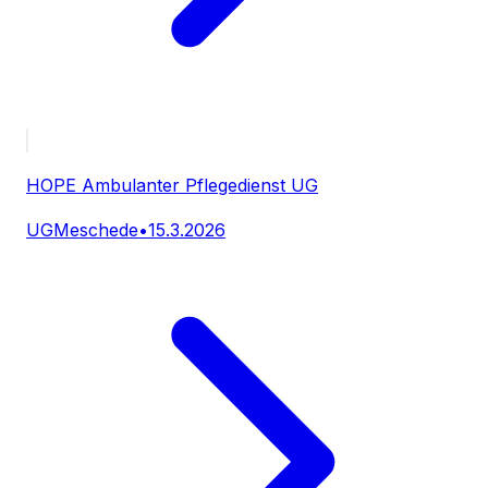
HOPE Ambulanter Pflegedienst UG
UG
Meschede
•
15.3.2026