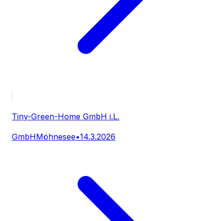
Tiny-Green-Home GmbH i.L.
GmbH
Möhnesee
•
14.3.2026