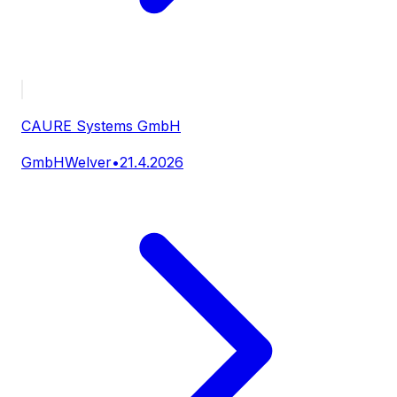
CAURE Systems GmbH
GmbH
Welver
•
21.4.2026