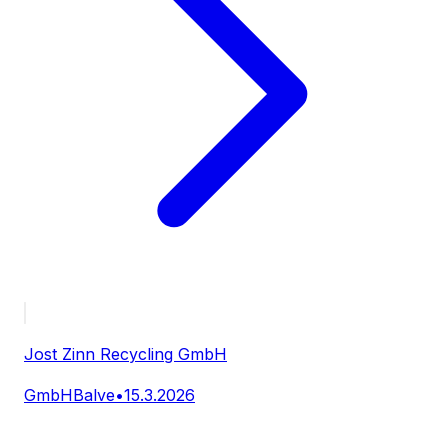
Jost Zinn Recycling GmbH
GmbH
Balve
•
15.3.2026