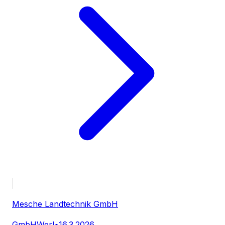
Mesche Landtechnik GmbH
GmbH
Werl
•
16.3.2026