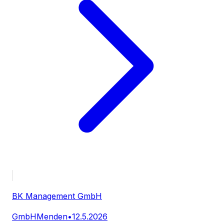
BK Management GmbH
GmbH
Menden
•
12.5.2026