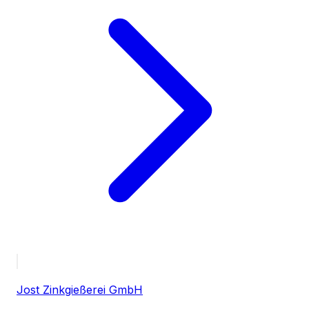
Jost Zinkgießerei GmbH