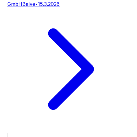
GmbH
Balve
•
15.3.2026