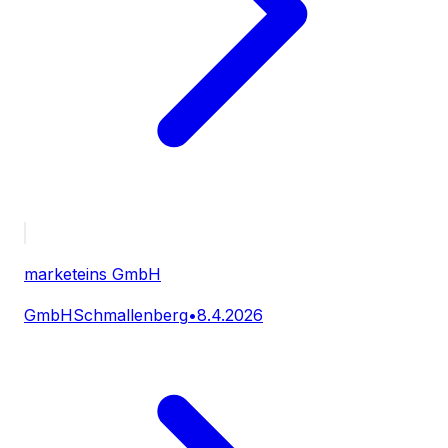
marketeins GmbH
GmbH
Schmallenberg
•
8.4.2026