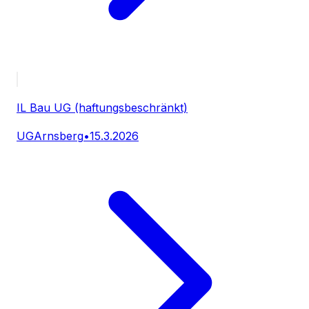
IL Bau UG (haftungsbeschränkt)
UG
Arnsberg
•
15.3.2026