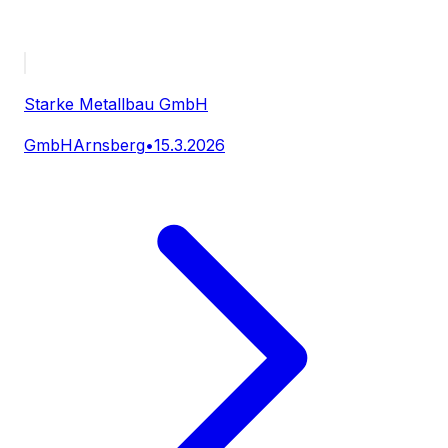
Starke Metallbau GmbH
GmbH
Arnsberg
•
15.3.2026