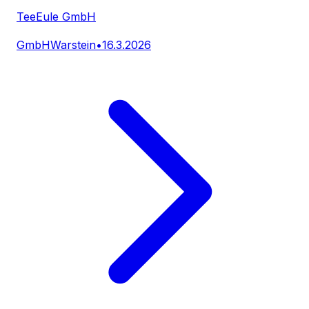
TeeEule GmbH
GmbH
Warstein
•
16.3.2026