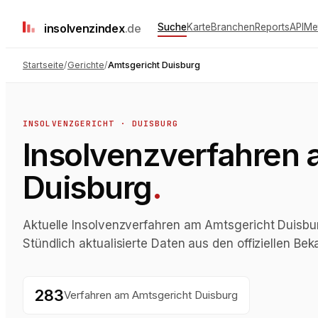
insolvenz
index
.de
Suche
Karte
Branchen
Reports
API
Me
Startseite
/
Gerichte
/
Amtsgericht Duisburg
INSOLVENZGERICHT
·
DUISBURG
Insolvenzverfahren
Duisburg
.
Aktuelle Insolvenzverfahren am Amtsgericht Duisbur
Stündlich aktualisierte Daten aus den offiziellen B
283
Verfahren
am
Amtsgericht Duisburg