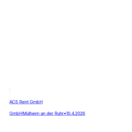
ACS Rent GmbH
GmbH
Mülheim an der Ruhr
•
10.4.2026