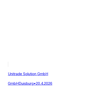
Unitrade Solution GmbH
GmbH
Duisburg
•
20.4.2026