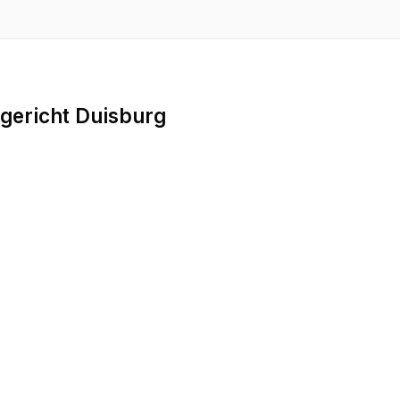
gericht Duisburg