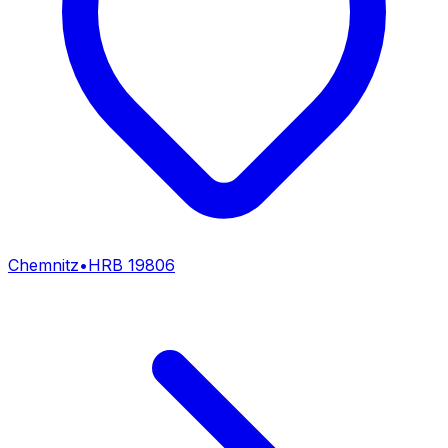
Chemnitz
•
HRB
19806