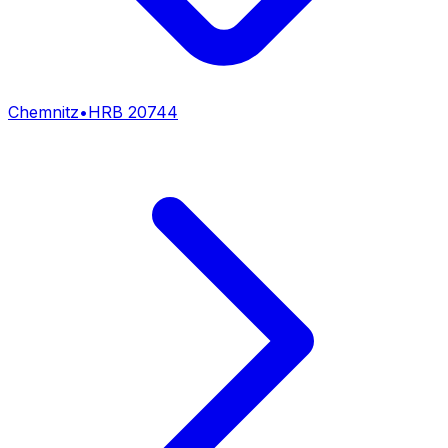
Chemnitz
•
HRB
20744