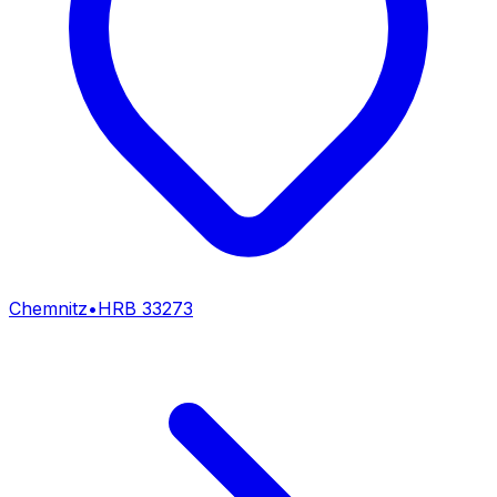
Chemnitz
•
HRB
33273