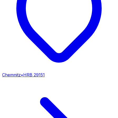
Chemnitz
•
HRB
29151