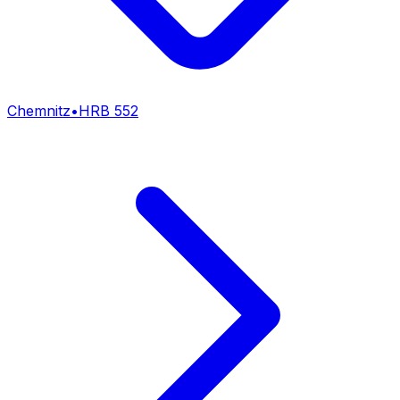
Chemnitz
•
HRB
552