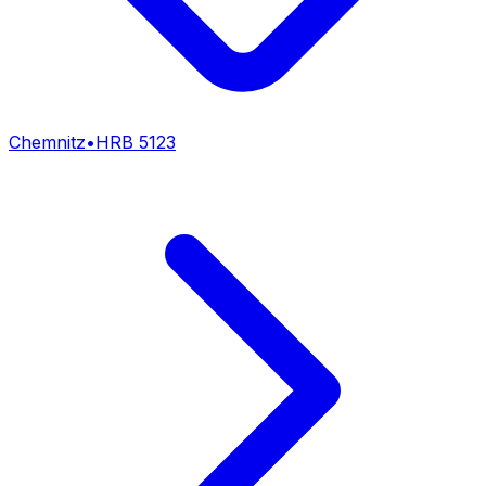
Chemnitz
•
HRB
5123