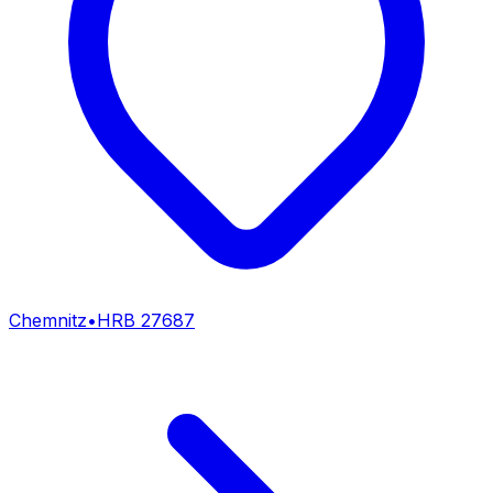
Chemnitz
•
HRB
27687