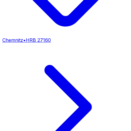
Chemnitz
•
HRB
27160