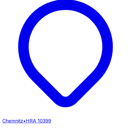
Chemnitz
•
HRA
10399