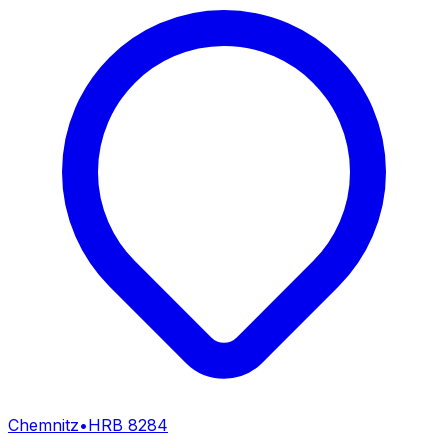
Chemnitz
•
HRB
8284