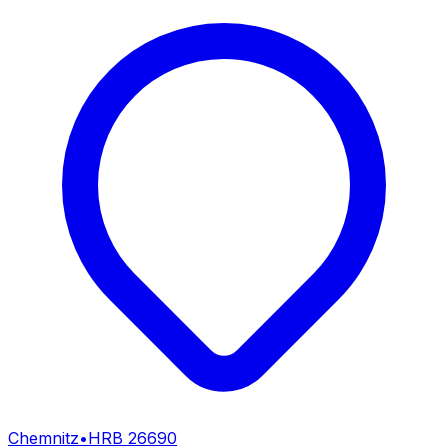
Chemnitz
•
HRB
26690