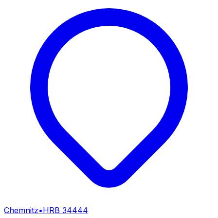
Chemnitz
•
HRB
34444