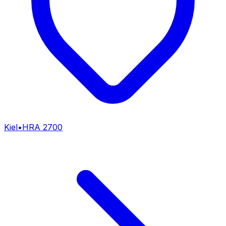
Kiel
•
HRA
2700