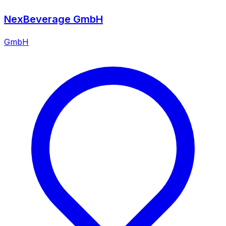
NexBeverage GmbH
GmbH