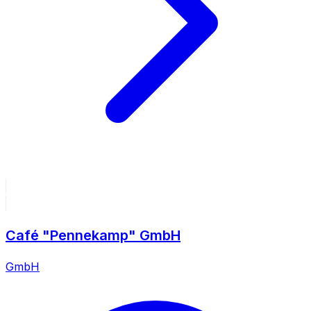
Café "Pennekamp" GmbH
GmbH