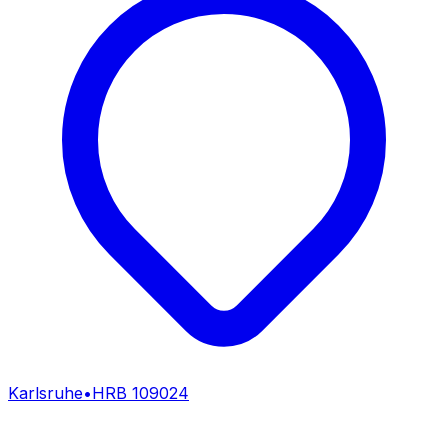
Karlsruhe
•
HRB
109024