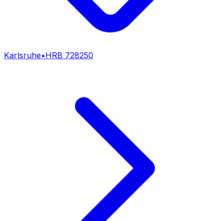
Karlsruhe
•
HRB
728250