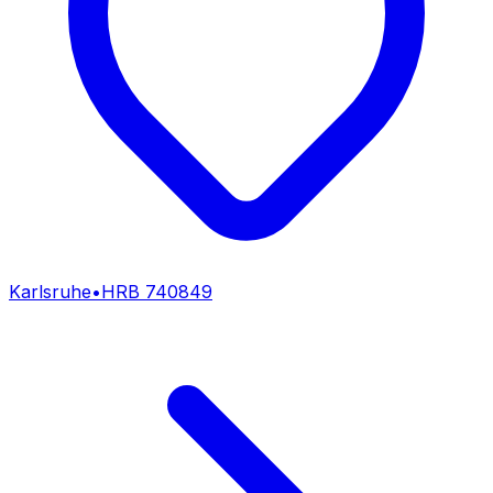
Karlsruhe
•
HRB
740849