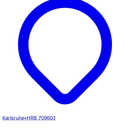
Karlsruhe
•
HRB
709603