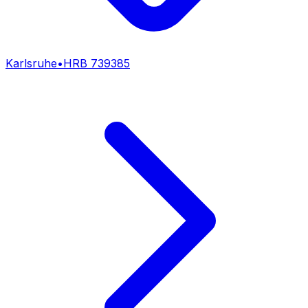
Karlsruhe
•
HRB
739385