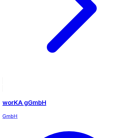
worKA gGmbH
GmbH