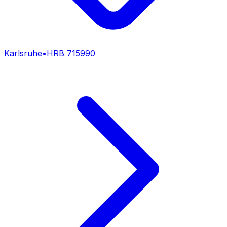
Karlsruhe
•
HRB
715990