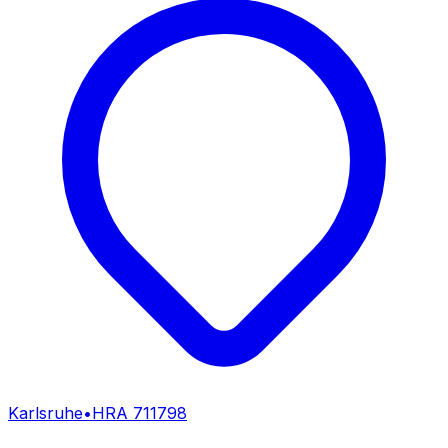
Karlsruhe
•
HRA
711798