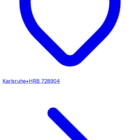
Karlsruhe
•
HRB
728904