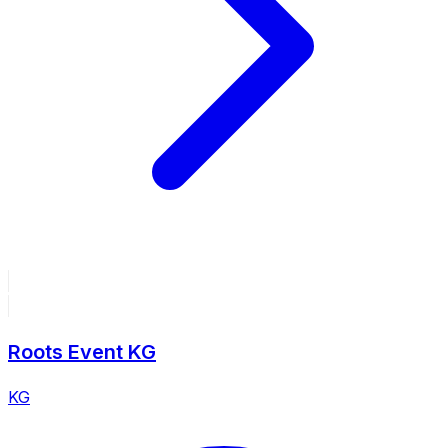
Roots Event KG
KG