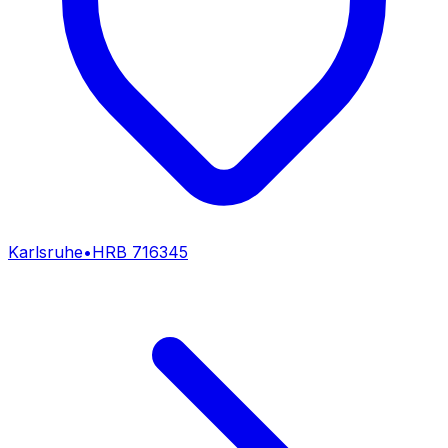
Karlsruhe
•
HRB
716345