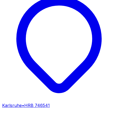
Karlsruhe
•
HRB
746541