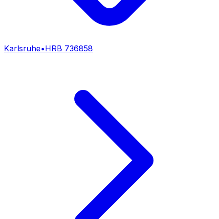
Karlsruhe
•
HRB
736858