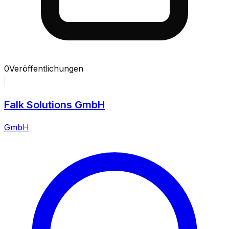
0
Veröffentlichungen
Falk Solutions GmbH
GmbH