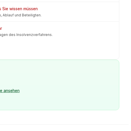
as Sie wissen müssen
 Ablauf und Beteiligten.
ar
lagen des Insolvenzverfahrens.
le ansehen