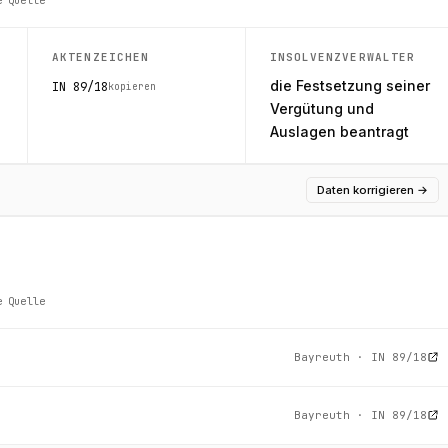
AKTENZEICHEN
INSOLVENZVERWALTER
die Festsetzung seiner
IN 89/18
kopieren
Vergütung und
Auslagen beantragt
Daten korrigieren
→
e Quelle
Bayreuth · IN 89/18
Bayreuth · IN 89/18