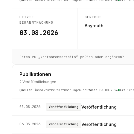
LETZTE
GERICHT
BEKANNTMACHUNG
Bayreuth
03.08.2026
Daten zu „Verfahrensdetails“ prüfen oder ergänzen?
Publikationen
2 Veröffentlichungen
Quelle:
insolvenzbekanntmachungen.de
Stand:
03.08.2026
Amtlich
03.08.2026
Veröffentlichung
Veröffentlichung
06.05.2026
Veröffentlichung
Veröffentlichung