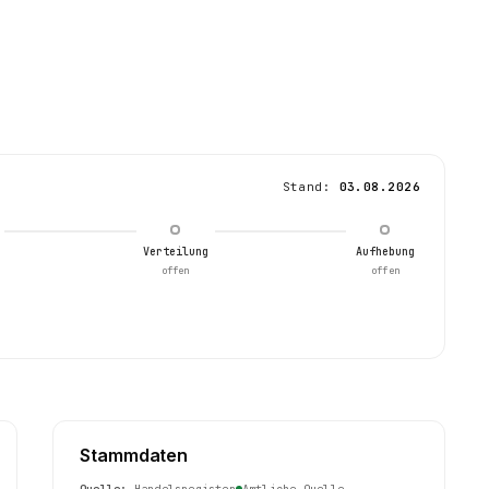
Stand:
03.08.2026
Verteilung
Aufhebung
offen
offen
Stammdaten
Quelle:
Handelsregister
Amtliche Quelle