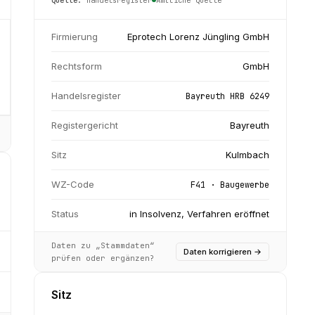
Firmierung
Eprotech Lorenz Jüngling GmbH
Rechtsform
GmbH
Handelsregister
Bayreuth HRB 6249
Registergericht
Bayreuth
Sitz
Kulmbach
WZ-Code
F41 · Baugewerbe
Status
in Insolvenz, Verfahren eröffnet
Daten zu „Stammdaten“
Daten korrigieren
→
prüfen oder ergänzen?
Sitz