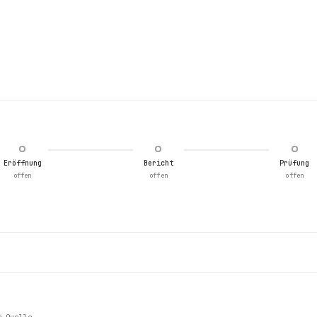
Eröffnung
Bericht
Prüfung
offen
offen
offen
e Quelle