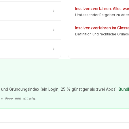
Insolvenzverfahren: Alles w
Umfassender Ratgeber zu Arten,
Insolvenzverfahren im Gloss
Definition und rechtliche Grund
und GründungsIndex (ein Login, 25 % günstiger als zwei Abos).
Bund
ls über HRB allein.