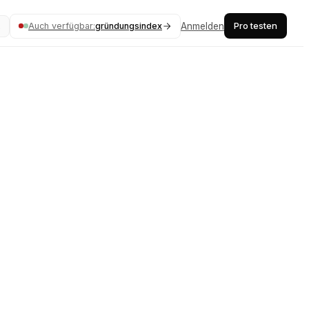
Pro testen
Auch verfügbar:
gründungsindex
Anmelden
K