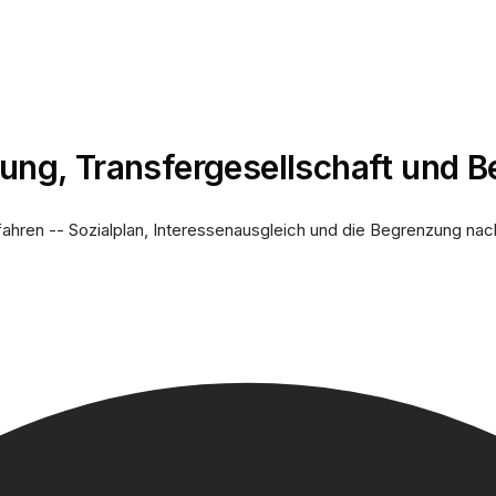
dung, Transfergesellschaft und B
hren -- Sozialplan, Interessenausgleich und die Begrenzung nach