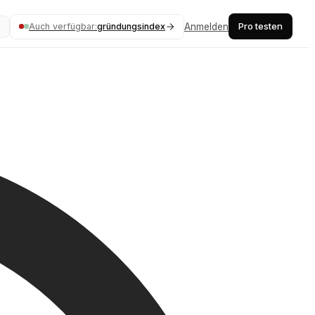
Pro testen
Auch verfügbar:
gründungsindex
Anmelden
K