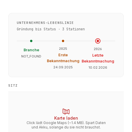
UNTERNEHMENS-LEBENSLINIE
Gründung bis Status ·
3
Stationen
2025
2026
Branche
Erste
Letzte
NOT_FOUND
Bekanntmachung
Bekanntmachung
24.09.2025
10.02.2026
SITZ
Karte laden
Click lädt Google Maps (~1.4 MB). Spart Daten
und Akku, solange du sie nicht brauchst.