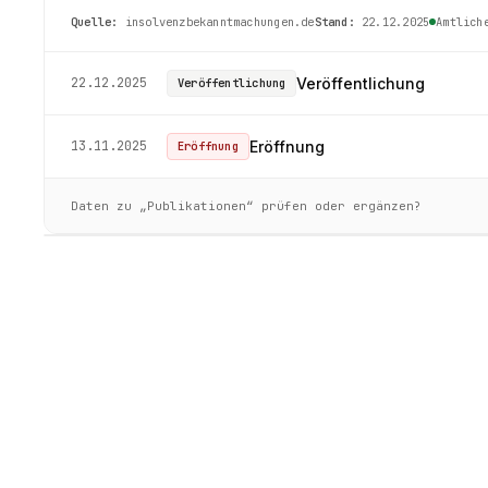
Quelle:
insolvenzbekanntmachungen.de
Stand:
22.12.2025
Amtlich
22.12.2025
Veröffentlichung
Veröffentlichung
13.11.2025
Eröffnung
Eröffnung
Daten zu „Publikationen“ prüfen oder ergänzen?