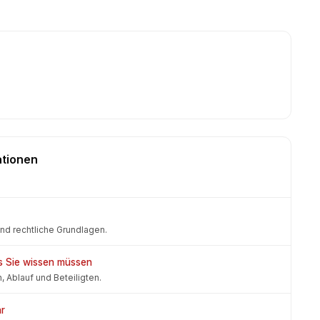
ationen
nd rechtliche Grundlagen.
as Sie wissen müssen
 Ablauf und Beteiligten.
ar