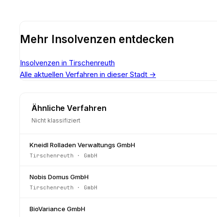
Mehr Insolvenzen entdecken
Insolvenzen in Tirschenreuth
Alle aktuellen Verfahren in dieser Stadt
→
Ähnliche Verfahren
Nicht klassifiziert
Kneidl Rolladen Verwaltungs GmbH
Tirschenreuth
·
GmbH
Nobis Domus GmbH
Tirschenreuth
·
GmbH
BioVariance GmbH