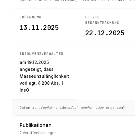
ERÖFFNUNG
LETZTE
BEKANNTMACHUNG
13.11.2025
22.12.2025
INSOLVENZVERWALTER
am 19.12.2025
angezeigt, dass
Masseunzulänglichkeit
vorliegt, § 208 Abs. 1
InsO
Daten zu „Verfahrensdetails“ prüfen oder ergänzen?
Publikationen
2 Veröffentlichungen