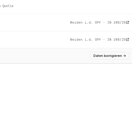
e Quelle
Weiden i.d. OPf · IN 288/25
Weiden i.d. OPf · IN 288/25
Daten korrigieren
→