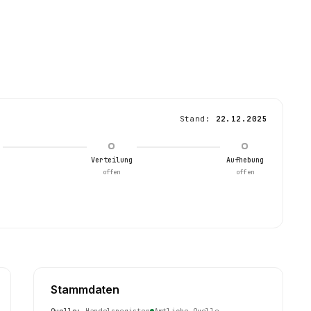
Stand:
22.12.2025
Verteilung
Aufhebung
offen
offen
Stammdaten
Quelle:
Handelsregister
Amtliche Quelle