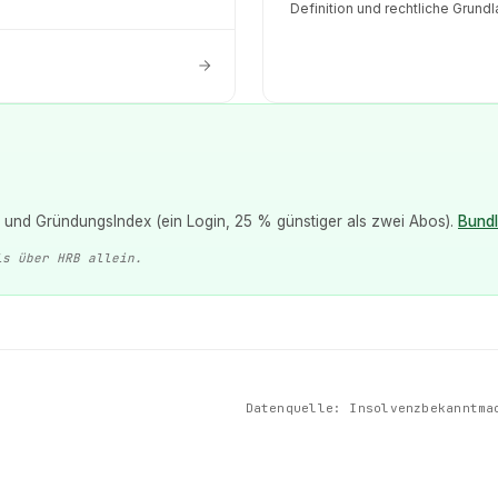
Definition und rechtliche Grund
und GründungsIndex (ein Login, 25 % günstiger als zwei Abos).
Bund
ls über HRB allein.
Datenquelle:
Insolvenzbekanntma