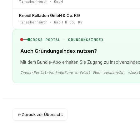
Tirschenreuth
·
GmbH
Kneidl Rolladen GmbH & Co. KG
Tirschenreuth
·
GmbH & Co. KG
CROSS-PORTAL · GRÜNDUNGSINDEX
Auch GründungsIndex nutzen?
Mit dem Bundle-Abo erhalten Sie Zugang zu InsolvenzIndex 
Cross-Portal-Verknüpfung erfolgt über companyId, niema
Zurück zur Übersicht