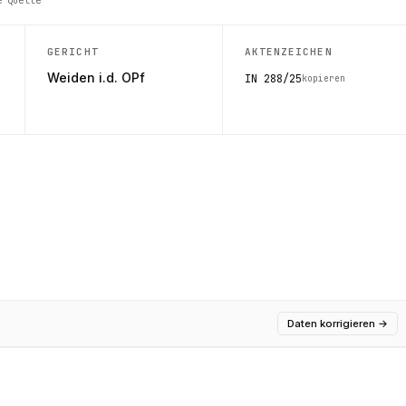
GERICHT
AKTENZEICHEN
Weiden i.d. OPf
IN 288/25
kopieren
Daten korrigieren
→