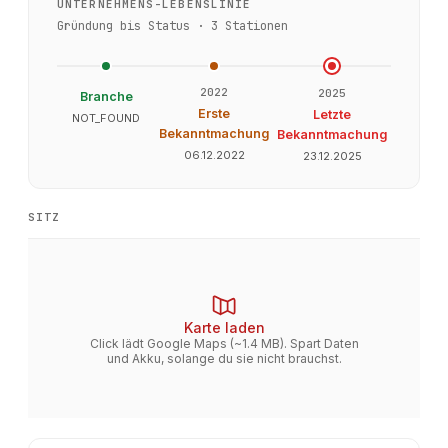
UNTERNEHMENS-LEBENSLINIE
Gründung bis Status ·
3
Stationen
2022
2025
Branche
Erste
Letzte
NOT_FOUND
Bekanntmachung
Bekanntmachung
06.12.2022
23.12.2025
SITZ
Karte laden
Click lädt Google Maps (~1.4 MB). Spart Daten
und Akku, solange du sie nicht brauchst.