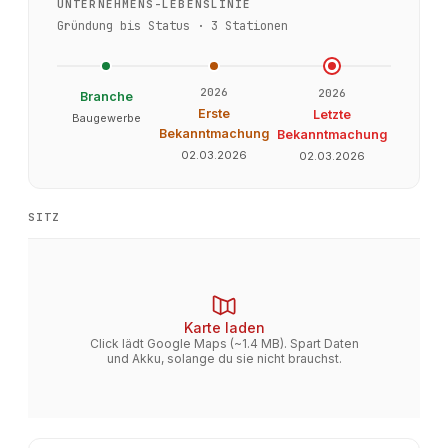
UNTERNEHMENS-LEBENSLINIE
Gründung bis Status ·
3
Stationen
2026
2026
Branche
Erste
Letzte
Baugewerbe
Bekanntmachung
Bekanntmachung
02.03.2026
02.03.2026
SITZ
Karte laden
Click lädt Google Maps (~1.4 MB). Spart Daten
und Akku, solange du sie nicht brauchst.