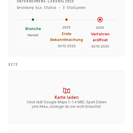
UNTERNEHMENS-LEBENSLINIE
Gründung bis Status ·
3
Stationen
2025
2025
Branche
Erste
Verfahren
Handel
Bekanntmachung
eröffnet
30.10.2025
30.10.2025
SITZ
Karte laden
Click lädt Google Maps (~1.4 MB). Spart Daten
und Akku, solange du sie nicht brauchst.