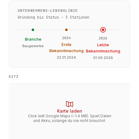
UNTERNEHMENS-LEBENSLINIE
Gründung bis Status ·
3
Stationen
2024
2026
Branche
Erste
Letzte
Baugewerbe
Bekanntmachung
Bekanntmachung
22.01.2024
01.06.2026
SITZ
Karte laden
Click lädt Google Maps (~1.4 MB). Spart Daten
und Akku, solange du sie nicht brauchst.