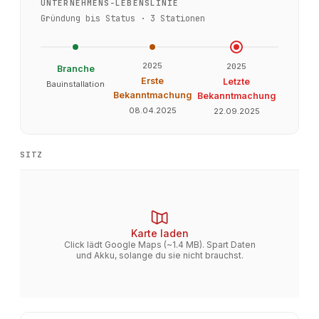
UNTERNEHMENS-LEBENSLINIE
Gründung bis Status ·
3
Stationen
2025
2025
Branche
Erste
Letzte
Bauinstallation
Bekanntmachung
Bekanntmachung
08.04.2025
22.09.2025
SITZ
Karte laden
Click lädt Google Maps (~1.4 MB). Spart Daten
und Akku, solange du sie nicht brauchst.