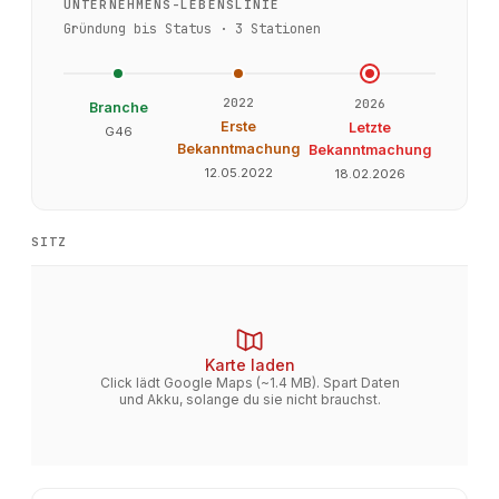
UNTERNEHMENS-LEBENSLINIE
Gründung bis Status ·
3
Stationen
2022
2026
Branche
Erste
Letzte
G46
Bekanntmachung
Bekanntmachung
12.05.2022
18.02.2026
SITZ
Karte laden
Click lädt Google Maps (~1.4 MB). Spart Daten
und Akku, solange du sie nicht brauchst.