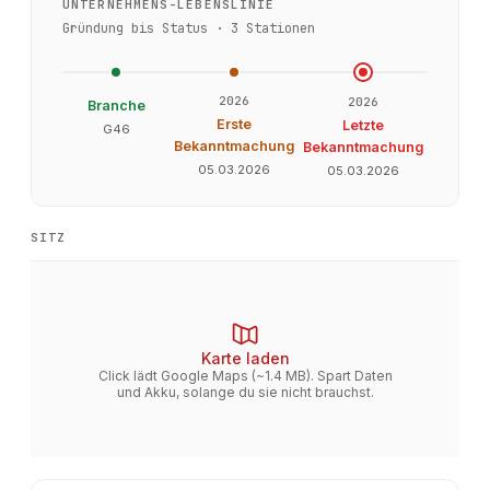
UNTERNEHMENS-LEBENSLINIE
Gründung bis Status ·
3
Stationen
2026
2026
Branche
Erste
Letzte
G46
Bekanntmachung
Bekanntmachung
05.03.2026
05.03.2026
SITZ
Karte laden
Click lädt Google Maps (~1.4 MB). Spart Daten
und Akku, solange du sie nicht brauchst.