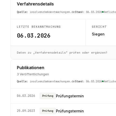
Verfahrensdetails
Quelle:
insolvenzbekanntmachungen.de
Stand:
06.03.2026
Amtlich
LETZTE BEKANNTMACHUNG
GERICHT
06.03.2026
Siegen
Daten zu „Verfahrensdetails“ prüfen oder ergänzen?
Publikationen
3 Veröffentlichungen
Quelle:
insolvenzbekanntmachungen.de
Stand:
06.03.2026
Amtlich
06.03.2026
Prüfungstermin
Prüfung
25.09.2023
Prüfungstermin
Prüfung