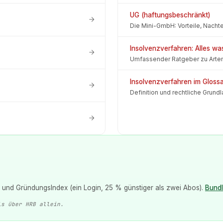
UG (haftungsbeschränkt)
Die Mini-GmbH: Vorteile, Nacht
Insolvenzverfahren: Alles w
Umfassender Ratgeber zu Arten,
Insolvenzverfahren im Gloss
Definition und rechtliche Grund
und GründungsIndex (ein Login, 25 % günstiger als zwei Abos).
Bund
ls über HRB allein.