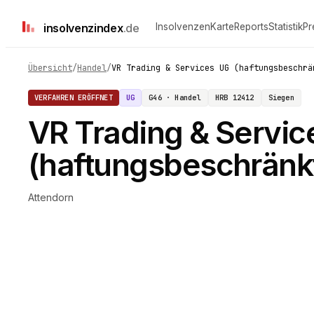
insolvenz
index
.de
Insolvenzen
Karte
Reports
Statistik
Pr
Übersicht
/
Handel
/
VR Trading & Services UG (haftungsbeschrä
VERFAHREN ERÖFFNET
UG
G46 · Handel
HRB
12412
Siegen
VR Trading & Servic
(haftungsbeschränk
Attendorn