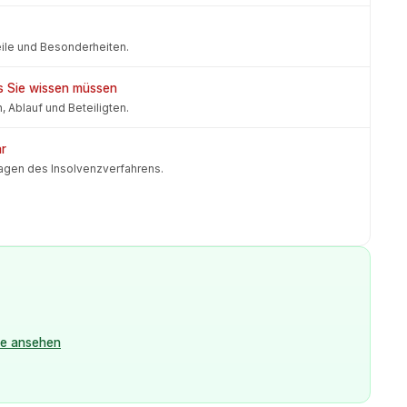
eile und Besonderheiten.
as Sie wissen müssen
 Ablauf und Beteiligten.
ar
lagen des Insolvenzverfahrens.
le ansehen