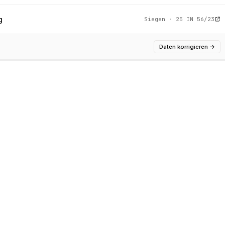
g
Siegen · 25 IN 56/23
Daten korrigieren
→