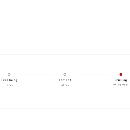
Eröffnung
Bericht
Prüfung
offen
offen
25.09.2023