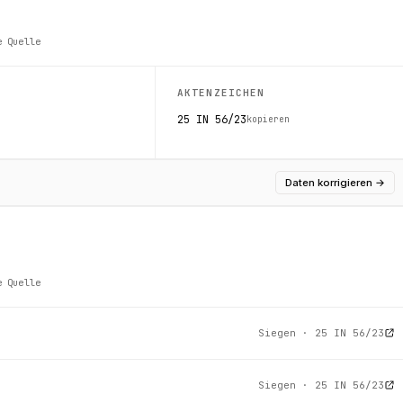
e Quelle
AKTENZEICHEN
25 IN 56/23
kopieren
Daten korrigieren
→
e Quelle
Siegen · 25 IN 56/23
Siegen · 25 IN 56/23