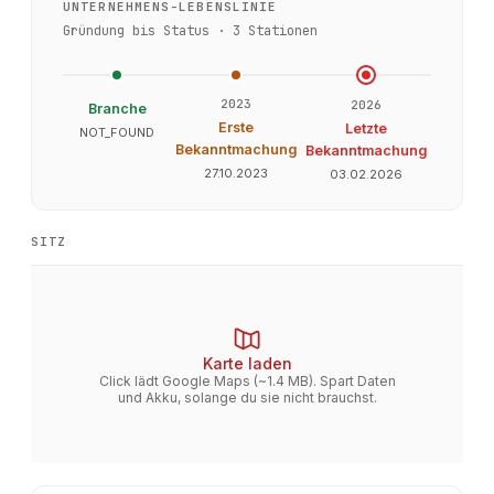
UNTERNEHMENS-LEBENSLINIE
Gründung bis Status ·
3
Stationen
2023
2026
Branche
Erste
Letzte
NOT_FOUND
Bekanntmachung
Bekanntmachung
27.10.2023
03.02.2026
SITZ
Karte laden
Click lädt Google Maps (~1.4 MB). Spart Daten
und Akku, solange du sie nicht brauchst.