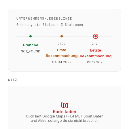
UNTERNEHMENS-LEBENSLINIE
Gründung bis Status ·
3
Stationen
2022
2025
Branche
Erste
Letzte
NOT_FOUND
Bekanntmachung
Bekanntmachung
04.04.2022
08.12.2025
SITZ
Karte laden
Click lädt Google Maps (~1.4 MB). Spart Daten
und Akku, solange du sie nicht brauchst.