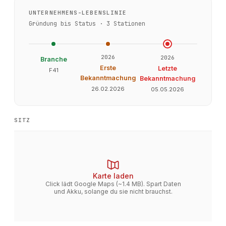
UNTERNEHMENS-LEBENSLINIE
Gründung bis Status ·
3
Stationen
2026
2026
Branche
Erste
Letzte
F41
Bekanntmachung
Bekanntmachung
26.02.2026
05.05.2026
SITZ
Karte laden
Click lädt Google Maps (~1.4 MB). Spart Daten
und Akku, solange du sie nicht brauchst.