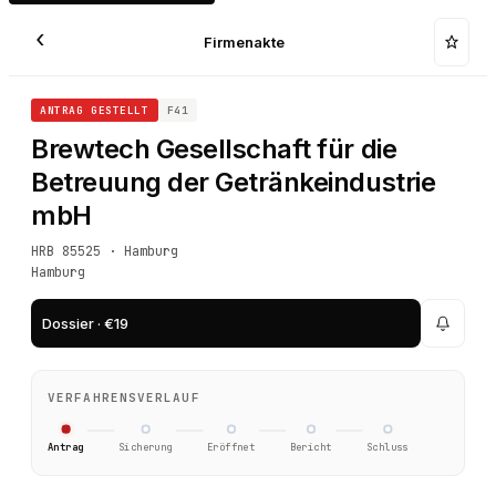
‹
Firmenakte
ANTRAG GESTELLT
F41
Brewtech Gesellschaft für die
Betreuung der Getränkeindustrie
mbH
HRB 85525 · Hamburg
Hamburg
Dossier · €19
VERFAHRENSVERLAUF
Antrag
Sicherung
Eröffnet
Bericht
Schluss