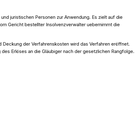
nd juristischen Personen zur Anwendung. Es zielt auf die
m Gericht bestellter Insolvenzverwalter uebernimmt die
 Deckung der Verfahrenskosten wird das Verfahren eröffnet.
g des Erlöses an die Gläubiger nach der gesetzlichen Rangfolge.