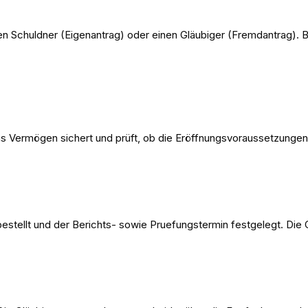
n Schuldner (Eigenantrag) oder einen Gläubiger (Fremdantrag). B
 das Vermögen sichert und prüft, ob die Eröffnungsvoraussetzunge
bestellt und der Berichts- sowie Pruefungstermin festgelegt. Di