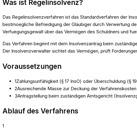
Was ist
Regelinsolvenz
?
Das Regelinsolvenzverfahren ist das Standardverfahren der Ins
bestmoegliche Befriedigung der Gläubiger durch Verwertung de
Verfuegungsgewalt über das Vermögen des Schuldners und fueh
Das Verfahren beginnt mit dem Insolvenzantrag beim zuständig
Der Insolvenzverwalter sichtet das Vermögen, prüft Forderungen
Voraussetzungen
1
Zahlungsunfähigkeit (§ 17 InsO) oder Überschuldung (§ 19
2
Ausreichende Masse zur Deckung der Verfahrenskosten
3
Antragstellung beim zuständigen Amtsgericht (Insolvenzg
Ablauf des Verfahrens
1