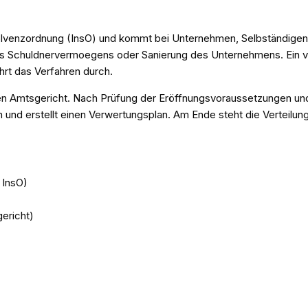
olvenzordnung (InsO) und kommt bei Unternehmen, Selbständigen u
s Schuldnervermoegens oder Sanierung des Unternehmens. Ein vo
rt das Verfahren durch.
en Amtsgericht. Nach Prüfung der Eröffnungsvoraussetzungen und
 und erstellt einen Verwertungsplan. Am Ende steht die Verteilun
 InsO)
ericht)