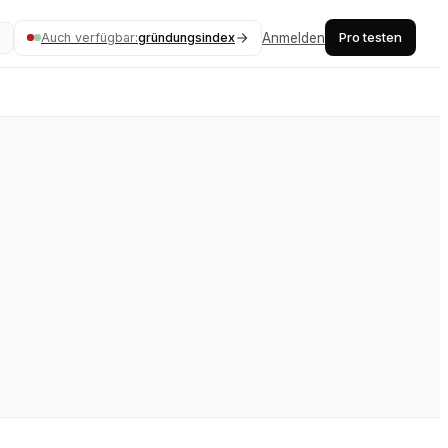
Pro testen
Auch verfügbar:
gründungsindex
Anmelden
K