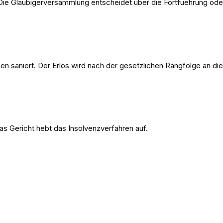
. Die Gläubigerversammlung entscheidet über die Fortfuehrung ode
saniert. Der Erlös wird nach der gesetzlichen Rangfolge an die G
as Gericht hebt das Insolvenzverfahren auf.