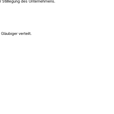
r Stilllegung des Unternehmens.
läubiger verteilt.