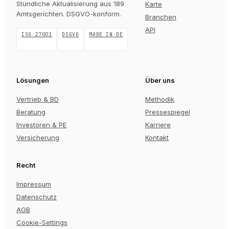
Stündliche Aktualisierung aus 189
Karte
Amtsgerichten
. DSGVO-konform.
Branchen
API
ISO 27001
DSGVO
MADE IN DE
Lösungen
Über uns
Vertrieb & BD
Methodik
Beratung
Pressespiegel
Investoren & PE
Karriere
Versicherung
Kontakt
Recht
Impressum
Datenschutz
AGB
Cookie-Settings