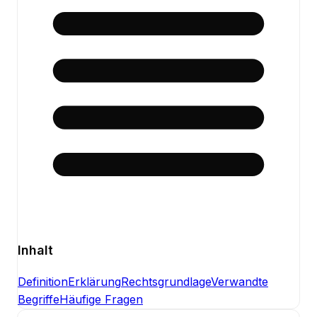
Inhalt
Definition
Erklärung
Rechtsgrundlage
Verwandte
Begriffe
Häufige Fragen