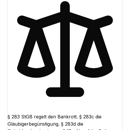
§ 283 StGB regelt den Bankrott. § 283c die
Gläubigerbegünstigung. § 283d die