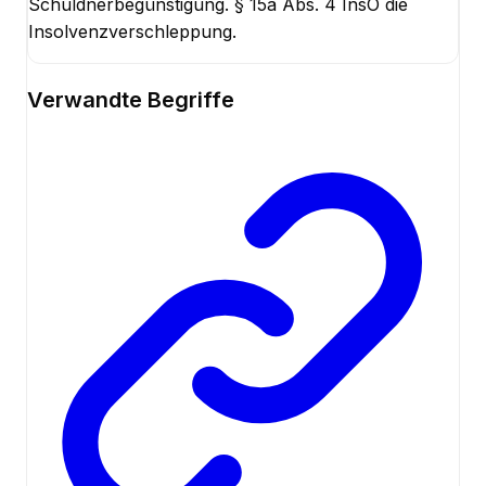
Schuldnerbegünstigung. § 15a Abs. 4 InsO die
Insolvenzverschleppung.
Verwandte Begriffe