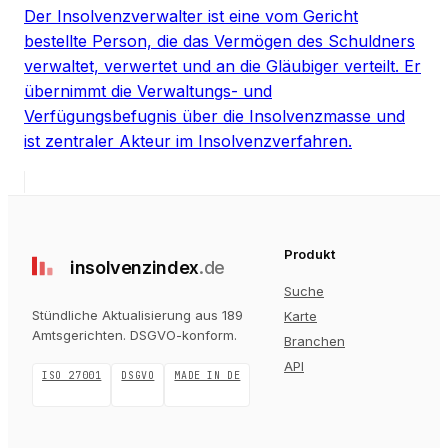
Der Insolvenzverwalter ist eine vom Gericht
bestellte Person, die das Vermögen des Schuldners
verwaltet, verwertet und an die Gläubiger verteilt. Er
übernimmt die Verwaltungs- und
Verfügungsbefugnis über die Insolvenzmasse und
ist zentraler Akteur im Insolvenzverfahren.
Produkt
insolvenz
index
.de
Suche
Stündliche Aktualisierung aus 189
Karte
Amtsgerichten
. DSGVO-konform.
Branchen
API
ISO 27001
DSGVO
MADE IN DE