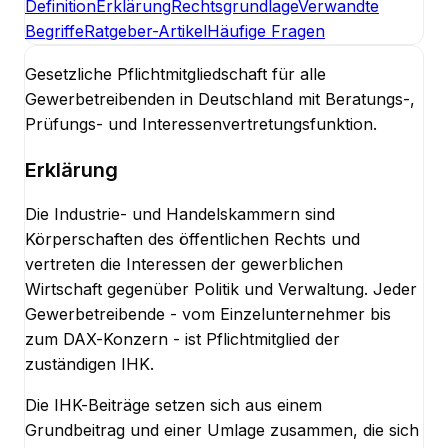
Definition
Erklärung
Rechtsgrundlage
Verwandte
Begriffe
Ratgeber-Artikel
Häufige Fragen
Gesetzliche Pflichtmitgliedschaft für alle
Gewerbetreibenden in Deutschland mit Beratungs-,
Prüfungs- und Interessenvertretungsfunktion.
Erklärung
Die Industrie- und Handelskammern sind
Körperschaften des öffentlichen Rechts und
vertreten die Interessen der gewerblichen
Wirtschaft gegenüber Politik und Verwaltung. Jeder
Gewerbetreibende - vom Einzelunternehmer bis
zum DAX-Konzern - ist Pflichtmitglied der
zuständigen IHK.
Die IHK-Beiträge setzen sich aus einem
Grundbeitrag und einer Umlage zusammen, die sich