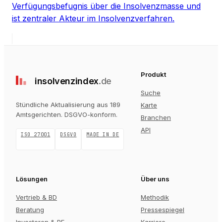
Verfügungsbefugnis über die Insolvenzmasse und
ist zentraler Akteur im Insolvenzverfahren.
Produkt
insolvenz
index
.de
Suche
Stündliche Aktualisierung aus 189
Karte
Amtsgerichten
. DSGVO-konform.
Branchen
API
ISO 27001
DSGVO
MADE IN DE
Lösungen
Über uns
Vertrieb & BD
Methodik
Beratung
Pressespiegel