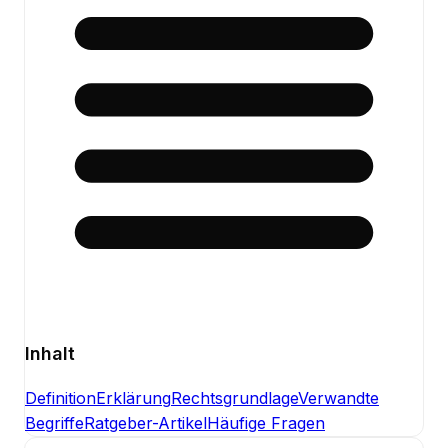
Inhalt
Definition
Erklärung
Rechtsgrundlage
Verwandte
Begriffe
Ratgeber-Artikel
Häufige Fragen