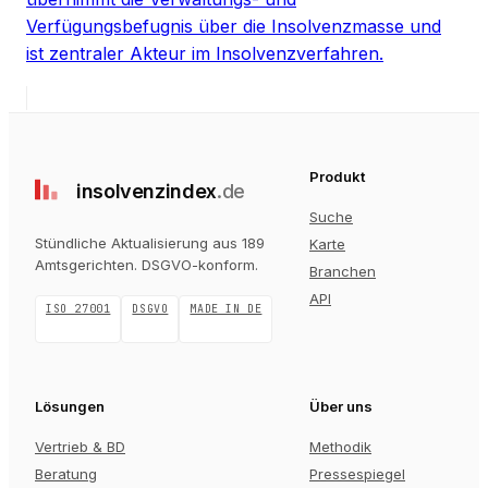
Verfügungsbefugnis über die Insolvenzmasse und
ist zentraler Akteur im Insolvenzverfahren.
Produkt
insolvenz
index
.de
Suche
Stündliche Aktualisierung aus 189
Karte
Amtsgerichten
. DSGVO-konform.
Branchen
API
ISO 27001
DSGVO
MADE IN DE
Lösungen
Über uns
Vertrieb & BD
Methodik
Beratung
Pressespiegel