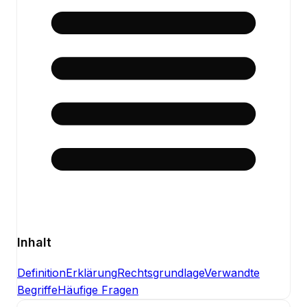
Inhalt
Definition
Erklärung
Rechtsgrundlage
Verwandte
Begriffe
Häufige Fragen