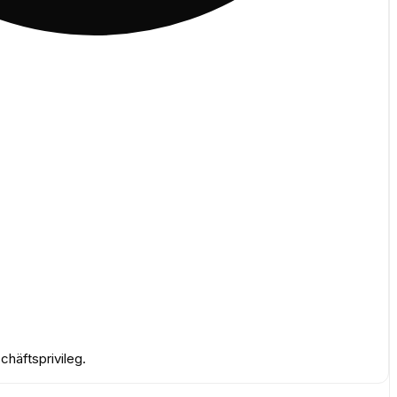
häftsprivileg.