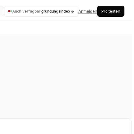
Pro testen
Auch verfügbar:
gründungsindex
Anmelden
K