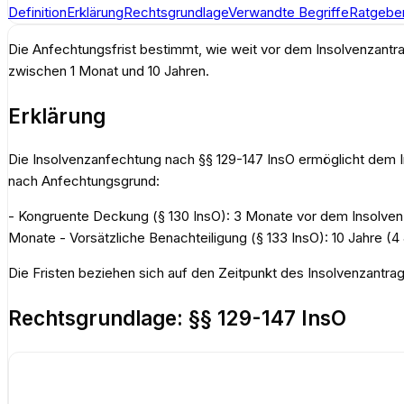
Definition
Erklärung
Rechtsgrundlage
Verwandte Begriffe
Ratgeber
Die Anfechtungsfrist bestimmt, wie weit vor dem Insolvenzant
zwischen 1 Monat und 10 Jahren.
Erklärung
Die Insolvenzanfechtung nach §§ 129-147 InsO ermöglicht dem 
nach Anfechtungsgrund:
- Kongruente Deckung (§ 130 InsO): 3 Monate vor dem Insolvenz
Monate - Vorsätzliche Benachteiligung (§ 133 InsO): 10 Jahre (4 
Die Fristen beziehen sich auf den Zeitpunkt des Insolvenzantra
Rechtsgrundlage:
§§ 129-147 InsO