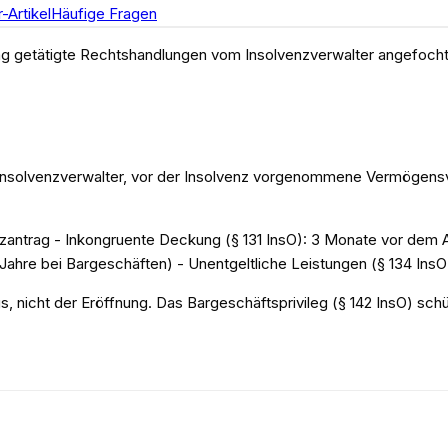
-Artikel
Häufige Fragen
rag getätigte Rechtshandlungen vom Insolvenzverwalter angefoch
Insolvenzverwalter, vor der Insolvenz vorgenommene Vermögensve
antrag - Inkongruente Deckung (§ 131 InsO): 3 Monate vor dem An
Jahre bei Bargeschäften) - Unentgeltliche Leistungen (§ 134 InsO)
gs, nicht der Eröffnung. Das Bargeschäftsprivileg (§ 142 InsO) s