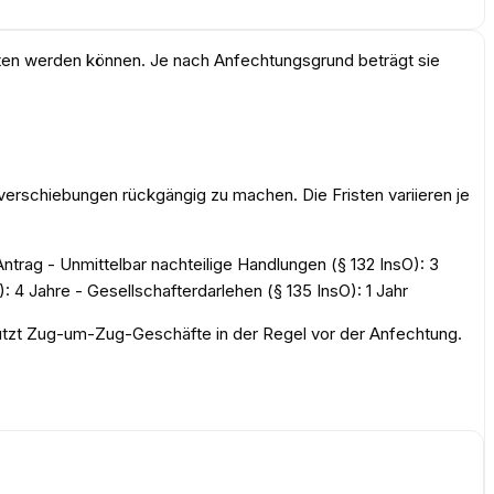
ten werden können. Je nach Anfechtungsgrund beträgt sie
rschiebungen rückgängig zu machen. Die Fristen variieren je
trag - Unmittelbar nachteilige Handlungen (§ 132 InsO): 3
: 4 Jahre - Gesellschafterdarlehen (§ 135 InsO): 1 Jahr
chützt Zug-um-Zug-Geschäfte in der Regel vor der Anfechtung.