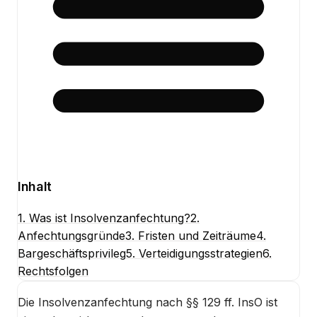
Inhalt
1. Was ist Insolvenzanfechtung?
2.
Anfechtungsgründe
3. Fristen und Zeiträume
4.
Bargeschäftsprivileg
5. Verteidigungsstrategien
6.
Rechtsfolgen
Die Insolvenzanfechtung nach §§ 129 ff. InsO ist