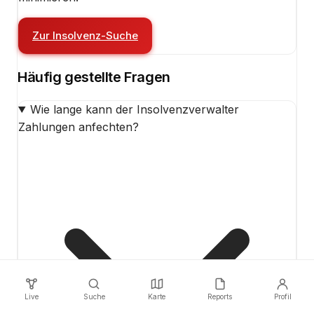
Zur Insolvenz-Suche
Häufig gestellte Fragen
Wie lange kann der Insolvenzverwalter
Zahlungen anfechten?
Live
Suche
Karte
Reports
Profil