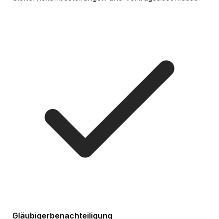
Gläubigerbenachteiligung