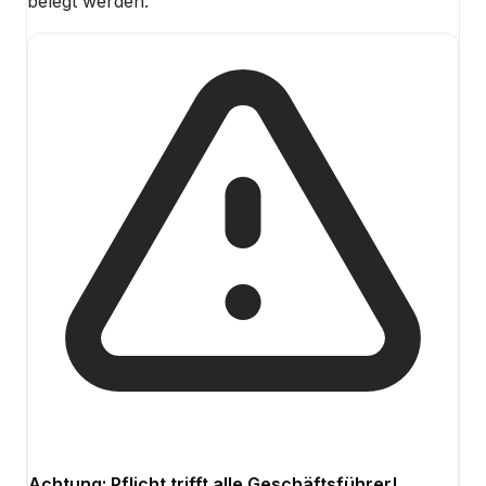
belegt werden.
Achtung: Pflicht trifft alle Geschäftsführer!