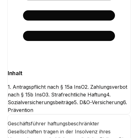
Inhalt
1. Antragspflicht nach § 15a InsO
2. Zahlungsverbot
nach § 15b InsO
3. Strafrechtliche Haftung
4.
Sozialversicherungsbeiträge
5. D&O-Versicherung
6.
Prävention
Geschäftsführer haftungsbeschränkter
Gesellschaften tragen in der Insolvenz ihres