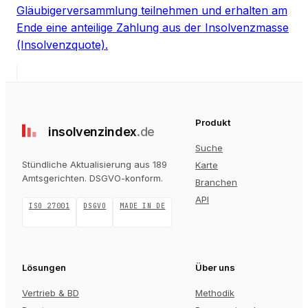
Gläubigerversammlung teilnehmen und erhalten am
Ende eine anteilige Zahlung aus der Insolvenzmasse
(Insolvenzquote).
Produkt
insolvenz
index
.de
Suche
Stündliche Aktualisierung aus 189
Karte
Amtsgerichten
. DSGVO-konform.
Branchen
API
ISO 27001
DSGVO
MADE IN DE
Lösungen
Über uns
Vertrieb & BD
Methodik