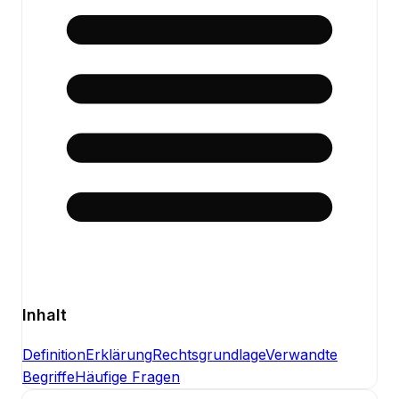
Inhalt
Definition
Erklärung
Rechtsgrundlage
Verwandte
Begriffe
Häufige Fragen