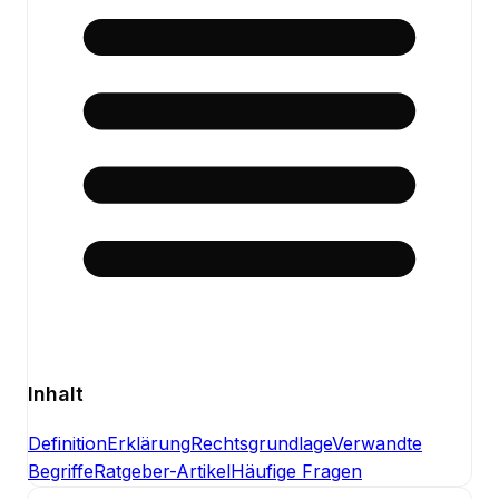
Inhalt
Definition
Erklärung
Rechtsgrundlage
Verwandte
Begriffe
Ratgeber-Artikel
Häufige Fragen