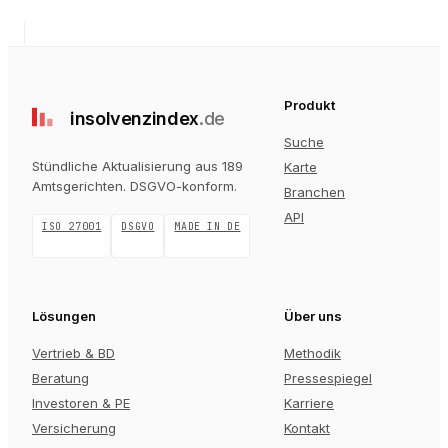
Produkt
insolvenz
index
.de
Suche
Stündliche Aktualisierung aus 189
Karte
Amtsgerichten
. DSGVO-konform.
Branchen
API
ISO 27001
DSGVO
MADE IN DE
Lösungen
Über uns
Vertrieb & BD
Methodik
Beratung
Pressespiegel
Investoren & PE
Karriere
Versicherung
Kontakt