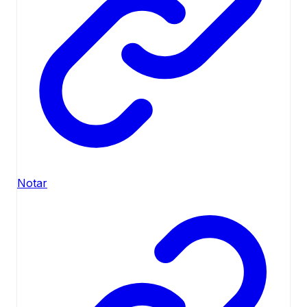
Notar