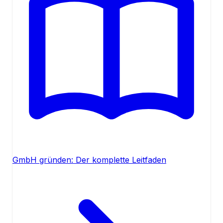
GmbH gründen: Der komplette Leitfaden