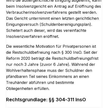
Wird die außergerichtliche Einigung abgelehnt, kann
beim Insolvenzgericht ein Antrag auf Eröffnung des
Verbraucherinsolvenzverfahrens gestellt werden.
Das Gericht unternimmt einen letzten gerichtlichen
Einigungsversuch (Schuldenbereinigungsplan).
Scheitert auch dieser, wird das vereinfachte
Insolvenzverfahren eröffnet.
Die wesentliche Motivation für Privatpersonen ist
die Restschuldbefreiung nach § 300 InsO. Seit der
Reform 2020 beträgt die Restschuldbefreiungsfrist
nur noch 3 Jahre (zuvor 6 Jahre). Während der
Wohlverhaltensphase muss der Schuldner den
pfändbaren Teil seines Einkommens an einen
Treuhänder abführen und bestimmte
Obliegenheiten erfüllen.
Rechtsgrundlage:
§§ 304-311 InsO