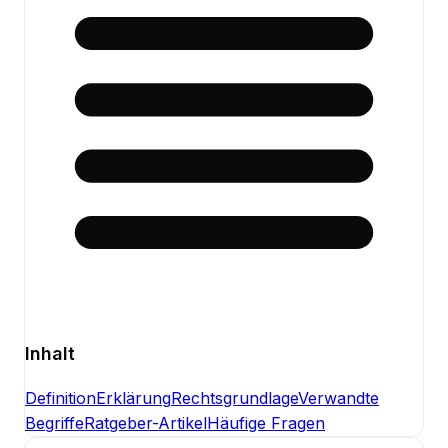
Inhalt
Definition
Erklärung
Rechtsgrundlage
Verwandte
Begriffe
Ratgeber-Artikel
Häufige Fragen