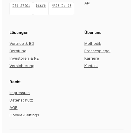
API
ISO 27001
DSGVO
MADE IN DE
Lösungen
Über uns
Vertrieb & BD
Methodik
Beratung
Pressespiegel
Investoren & PE
Karriere
Versicherung
Kontakt
Recht
Impressum
Datenschutz
AGB
Cookie-Settings