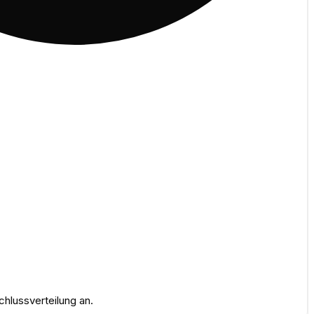
hlussverteilung an.