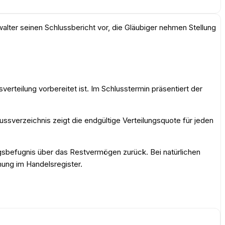
alter seinen Schlussbericht vor, die Gläubiger nehmen Stellung
erteilung vorbereitet ist. Im Schlusstermin präsentiert der
sverzeichnis zeigt die endgültige Verteilungsquote für jeden
ngsbefugnis über das Restvermögen zurück. Bei natürlichen
hung im Handelsregister.