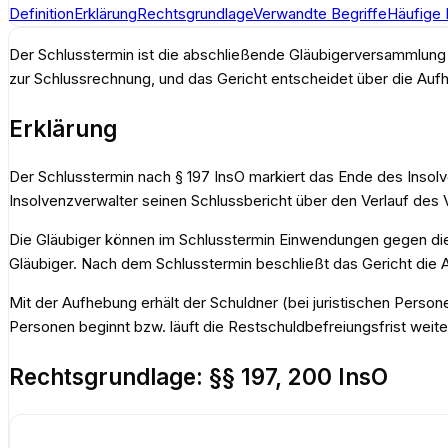
Definition
Erklärung
Rechtsgrundlage
Verwandte Begriffe
Häufige 
Der Schlusstermin ist die abschließende Gläubigerversammlung a
zur Schlussrechnung, und das Gericht entscheidet über die Auf
Erklärung
Der Schlusstermin nach § 197 InsO markiert das Ende des Insolve
Insolvenzverwalter seinen Schlussbericht über den Verlauf des
Die Gläubiger können im Schlusstermin Einwendungen gegen die 
Gläubiger. Nach dem Schlusstermin beschließt das Gericht die
Mit der Aufhebung erhält der Schuldner (bei juristischen Pers
Personen beginnt bzw. läuft die Restschuldbefreiungsfrist weit
Rechtsgrundlage:
§§ 197, 200 InsO