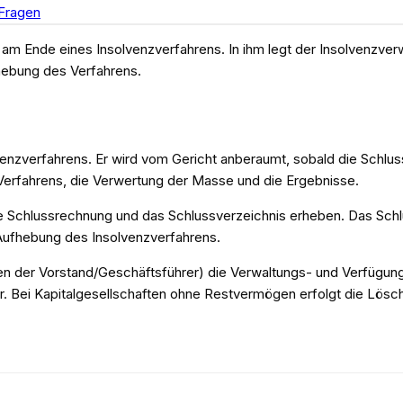
Fragen
m Ende eines Insolvenzverfahrens. In ihm legt der Insolvenzverw
hebung des Verfahrens.
nzverfahrens. Er wird vom Gericht anberaumt, sobald die Schlussv
 Verfahrens, die Verwertung der Masse und die Ergebnisse.
Schlussrechnung und das Schlussverzeichnis erheben. Das Schlus
 Aufhebung des Insolvenzverfahrens.
onen der Vorstand/Geschäftsführer) die Verwaltungs- und Verfügu
er. Bei Kapitalgesellschaften ohne Restvermögen erfolgt die Lösc