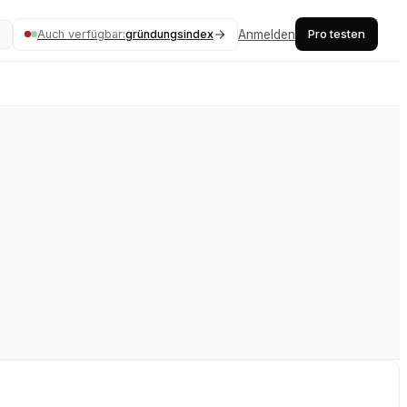
Pro testen
Auch verfügbar:
gründungsindex
Anmelden
K