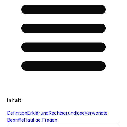
Inhalt
Definition
Erklärung
Rechtsgrundlage
Verwandte
Begriffe
Häufige Fragen