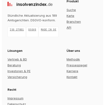
Produkt
insolvenz
index
.de
Suche
Stündliche Aktualisierung aus 189
Karte
Amtsgerichten
. DSGVO-konform.
Branchen
API
ISO 27001
DSGVO
MADE IN DE
Lösungen
Über uns
Vertrieb & BD
Methodik
Beratung
Pressespiegel
Investoren & PE
Karriere
Versicherung
Kontakt
Recht
Impressum
Datenschutz