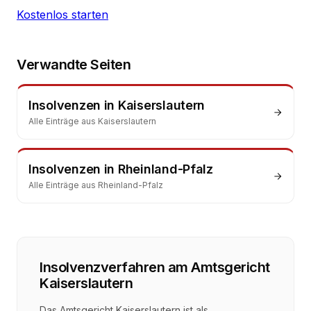
Kostenlos starten
Verwandte Seiten
Insolvenzen
in
Kaiserslautern
Alle Einträge aus
Kaiserslautern
Insolvenzen
in
Rheinland-Pfalz
Alle Einträge aus
Rheinland-Pfalz
Insolvenzverfahren
am
Amtsgericht
Kaiserslautern
Das Amtsgericht Kaiserslautern ist als