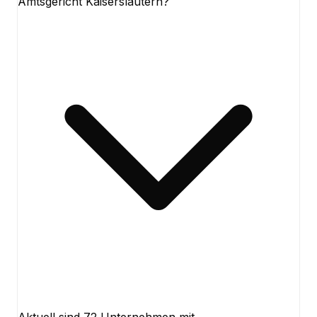
Amtsgericht Kaiserslautern?
Aktuell sind 72 Unternehmen mit