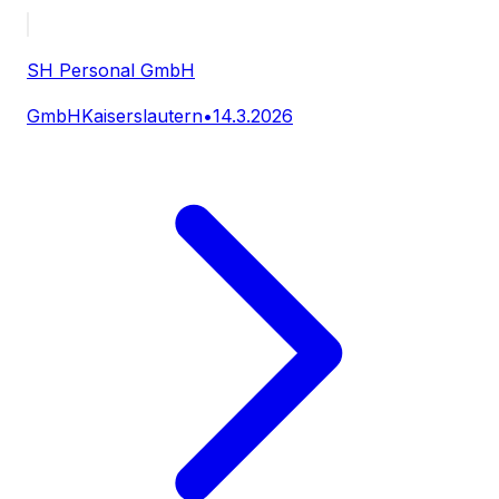
SH Personal GmbH
GmbH
Kaiserslautern
•
14.3.2026