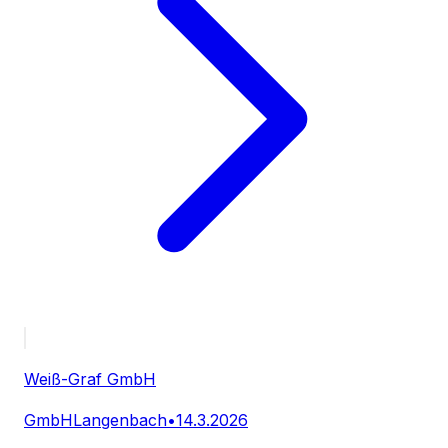
Weiß-Graf GmbH
GmbH
Langenbach
•
14.3.2026