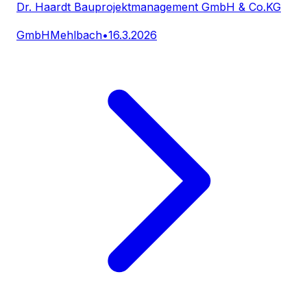
Dr. Haardt Bauprojektmanagement GmbH & Co.KG
GmbH
Mehlbach
•
16.3.2026