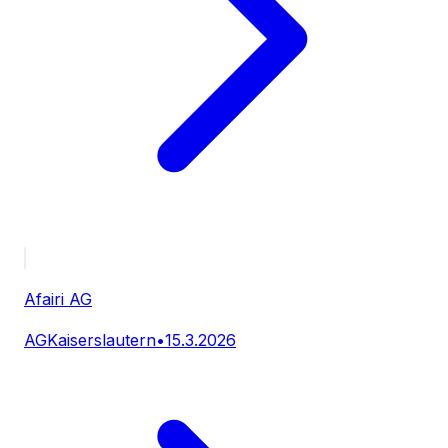
Afairi AG
AG
Kaiserslautern
•
15.3.2026