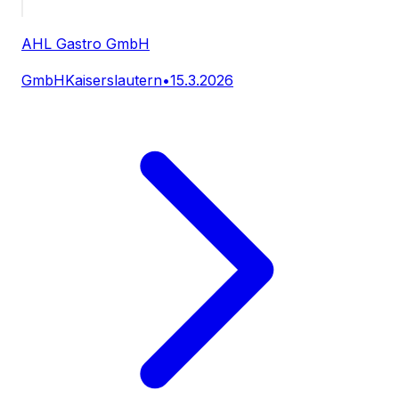
AHL Gastro GmbH
GmbH
Kaiserslautern
•
15.3.2026