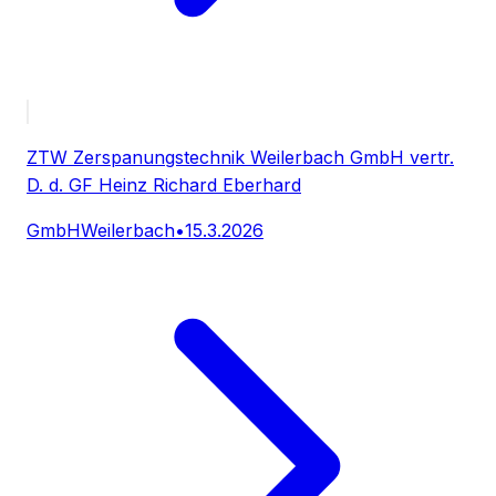
ZTW Zerspanungstechnik Weilerbach GmbH vertr.
D. d. GF Heinz Richard Eberhard
GmbH
Weilerbach
•
15.3.2026