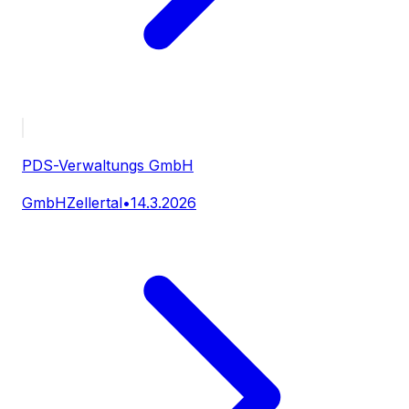
PDS-Verwaltungs GmbH
GmbH
Zellertal
•
14.3.2026