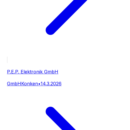
P.E.P. Elektronik GmbH
GmbH
Konken
•
14.3.2026