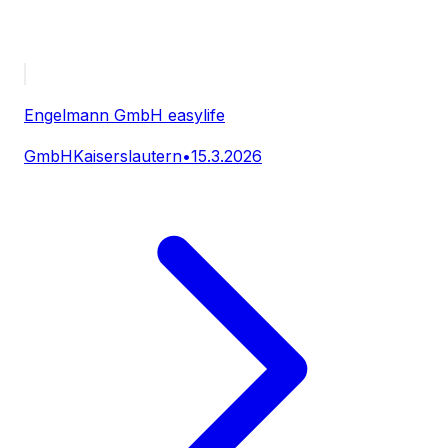
Engelmann GmbH easylife
GmbH
Kaiserslautern
•
15.3.2026