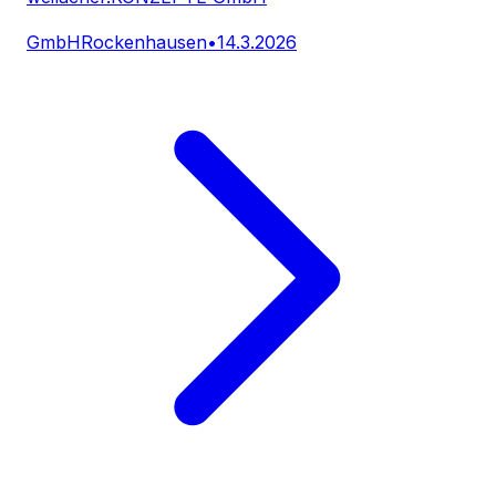
GmbH
Rockenhausen
•
14.3.2026