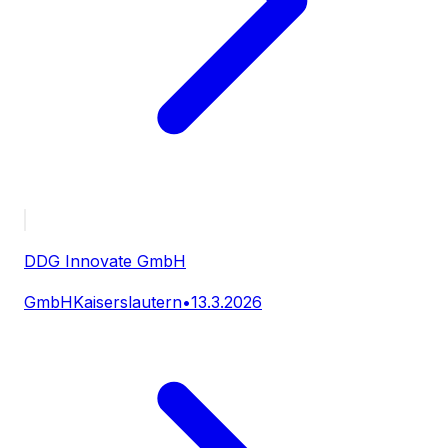
DDG Innovate GmbH
GmbH
Kaiserslautern
•
13.3.2026