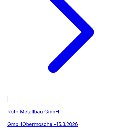
Roth Metallbau GmbH
GmbH
Obermoschel
•
15.3.2026