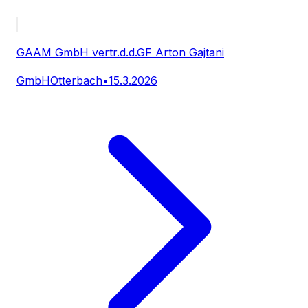
GAAM GmbH vertr.d.d.GF Arton Gajtani
GmbH
Otterbach
•
15.3.2026