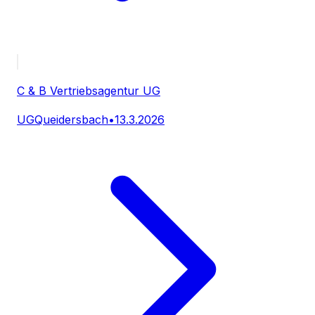
C & B Vertriebsagentur UG
UG
Queidersbach
•
13.3.2026