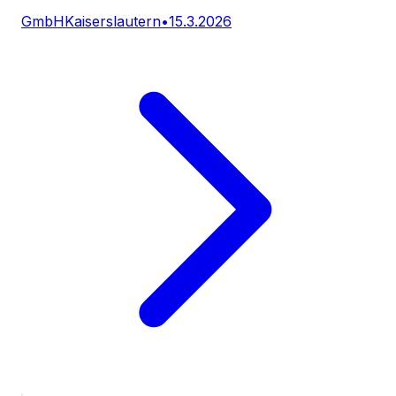
GmbH
Kaiserslautern
•
15.3.2026