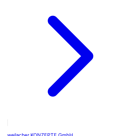
weilacher.KONZEPTE GmbH