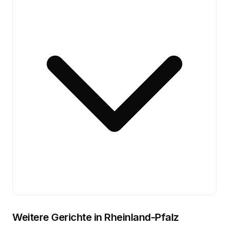
Weitere Gerichte in
Rheinland-Pfalz