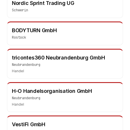
Nordic Sprint Trading UG
Schwerin
BODYTURN GmbH
Rostock
tricontes360 Neubrandenburg GmbH
Neubrandenburg
Handel
H-O Handelsorganisation GmbH
Neubrandenburg
Handel
VestiFi GmbH