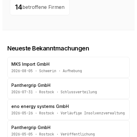
14
betroffene Firmen
Neueste Bekanntmachungen
MKS Import GmbH
2026-08-05
·
Schwerin
·
Aufhebung
Panthergrip GmbH
2026-07-31
·
Rostock
·
Schlussverteilung
eno energy systems GmbH
2026-05-26
·
Rostock
·
Vorläufige Insolvenzverwaltung
Panthergrip GmbH
2026-05-05
·
Rostock
·
Veröffentlichung