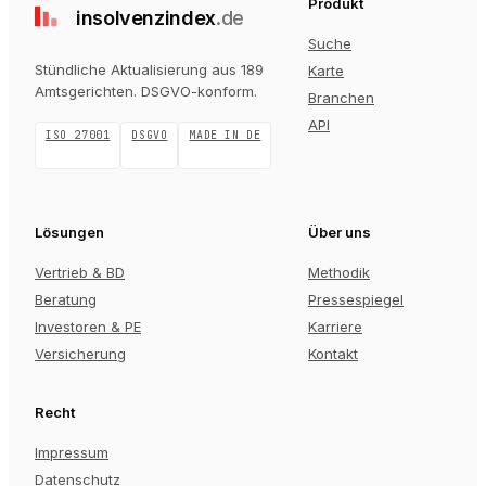
Produkt
insolvenz
index
.de
Suche
Stündliche Aktualisierung aus 189
Karte
Amtsgerichten
. DSGVO-konform.
Branchen
API
ISO 27001
DSGVO
MADE IN DE
Lösungen
Über uns
Vertrieb & BD
Methodik
Beratung
Pressespiegel
Investoren & PE
Karriere
Versicherung
Kontakt
Recht
Impressum
Datenschutz