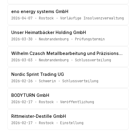
eno energy systems GmbH
2026-04-07
·
Rostock
·
Vorläufige Insolvenzverwaltung
Unser Heimatbäcker Holding GmbH
2026-03-30
·
Neubrandenburg
·
Prüfungstermin
Wilhelm Czasch Metallbearbeitung und Präzisionsmechanik GmbH
2026-03-03
·
Neubrandenburg
·
Schlussverteilung
Nordic Sprint Trading UG
2026-02-26
·
Schwerin
·
Schlussverteilung
BODYTURN GmbH
2026-02-17
·
Rostock
·
Veröffentlichung
Rittmeister-Destille GmbH
2026-02-17
·
Rostock
·
Einstellung