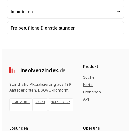
Immobilien
Freiberufliche Dienstleistungen
Produkt
insolvenz
index
.de
Suche
Stündliche Aktualisierung aus 189
Karte
Amtsgerichten
. DSGVO-konform.
Branchen
API
ISO 27001
DSGVO
MADE IN DE
Lösungen
Über uns