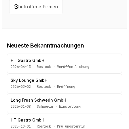
3
betroffene Firmen
Neueste Bekanntmachungen
HT Gastro GmbH
2026-04-13
·
Rostock
·
Veröffentlichung
Sky Lounge GmbH
2026-03-02
·
Rostock
·
Eröffnung
Long Fresh Schwerin GmbH
2026-01-08
·
Schwerin
·
Einstellung
HT Gastro GmbH
2025-10-01
·
Rostock
·
Prüfungstermin