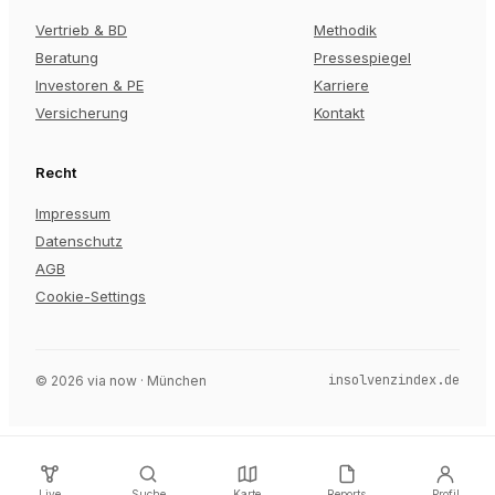
Vertrieb & BD
Methodik
Beratung
Pressespiegel
Investoren & PE
Karriere
Versicherung
Kontakt
Recht
Impressum
Datenschutz
AGB
Cookie-Settings
insolvenzindex.de
©
2026
via now · München
Live
Suche
Karte
Reports
Profil