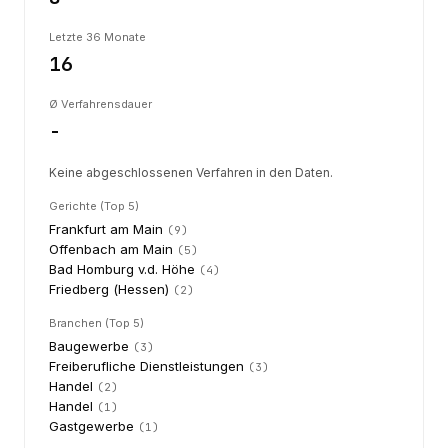
Letzte 36 Monate
16
Ø Verfahrensdauer
-
Keine abgeschlossenen Verfahren in den Daten.
Gerichte (Top 5)
Frankfurt am Main
(
9
)
Offenbach am Main
(
5
)
Bad Homburg v.d. Höhe
(
4
)
Friedberg (Hessen)
(
2
)
Branchen (Top 5)
Baugewerbe
(
3
)
Freiberufliche Dienstleistungen
(
3
)
Handel
(
2
)
Handel
(
1
)
Gastgewerbe
(
1
)