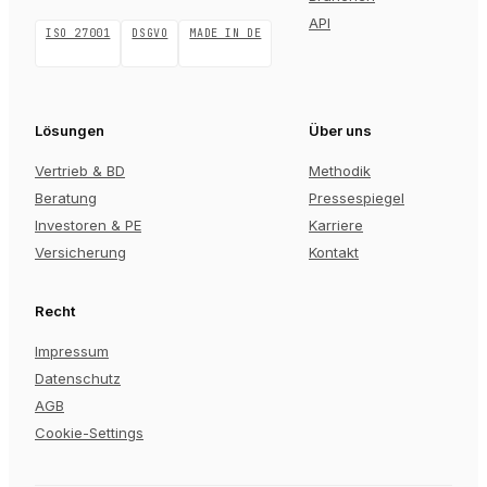
API
ISO 27001
DSGVO
MADE IN DE
Lösungen
Über uns
Vertrieb & BD
Methodik
Beratung
Pressespiegel
Investoren & PE
Karriere
Versicherung
Kontakt
Recht
Impressum
Datenschutz
AGB
Cookie-Settings