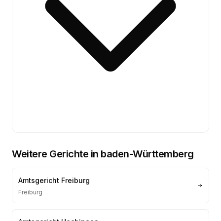
Weitere Gerichte in
baden-Württemberg
Amtsgericht Freiburg
Freiburg