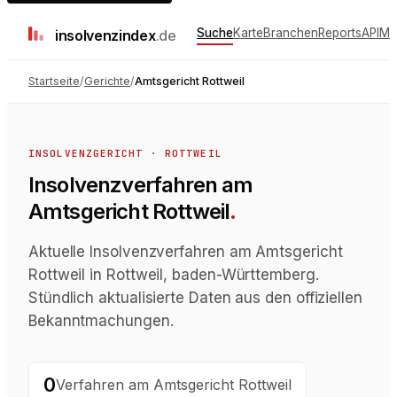
Suche
Karte
Branchen
Reports
API
Me
insolvenz
index
.de
Startseite
/
Gerichte
/
Amtsgericht Rottweil
INSOLVENZGERICHT
·
ROTTWEIL
Insolvenzverfahren
am
Amtsgericht Rottweil
.
Aktuelle Insolvenzverfahren am Amtsgericht
Rottweil in Rottweil, baden-Württemberg.
Stündlich aktualisierte Daten aus den offiziellen
Bekanntmachungen.
0
Verfahren
am
Amtsgericht Rottweil